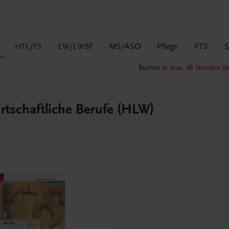
HTL/FS
LW/LWBF
MS/ASO
Pflege
PTS
S
Bücher
in max. 48 Stunden be
irtschaftliche Berufe (HLW)