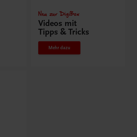
Neu zur DigiBox
Videos mit
Tipps & Tricks
Mehr dazu