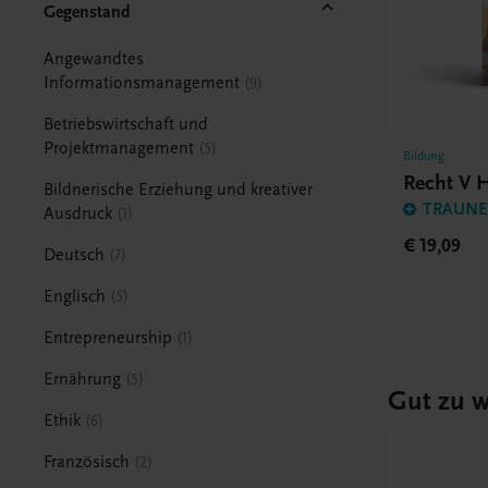
Gegenstand
Angewandtes
Informationsmanagement
9
Betriebswirtschaft und
Projektmanagement
5
Bildung
Recht V
Bildnerische Erziehung und kreativer
TRAUNER
Ausdruck
1
€ 19,09
Deutsch
7
Englisch
5
Entrepreneurship
1
Ernährung
5
Gut zu w
Ethik
6
Französisch
2