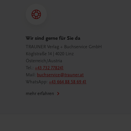
Wir sind gerne für Sie da
TRAUNER Verlag + Buchservice GmbH
Köglstraße 14 | 4020 Linz
Österreich/Austria
Tel.:
+43 732 778241
Mail:
buchservice@trauner.at
WhatsApp:
+43 664 88 58 69 41
mehr erfahren