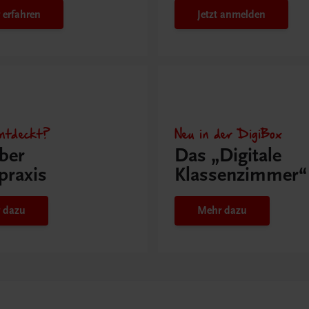
 erfahren
Jetzt anmelden
ntdeckt?
Neu in der DigiBox
ber
Das „Digitale
praxis
Klassenzimmer“
 dazu
Mehr dazu