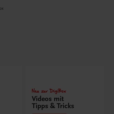
ox
Neu zur DigiBox
Videos mit
Tipps & Tricks