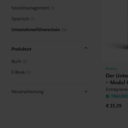
Sozialmanagement
5
Spanisch
1
Unternehmerführerschein
14
Produktart
Buch
9
Bildung
E-Book
5
Der Unte
– Modul
Entrepreneu
Neuerscheinung
TRAUNER
€ 25,39