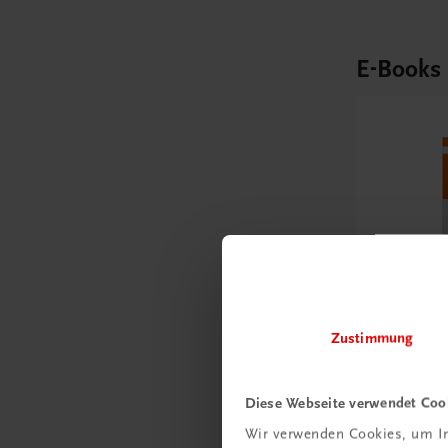
E-Books
Zustimmung
Bildung
Diese Webseite verwendet Coo
Der Unte
Wir verwenden Cookies, um In
– Modul 