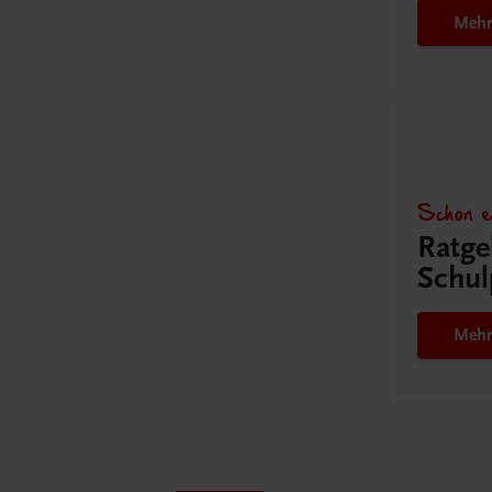
Mehr
Schon e
Ratge
Schul
Mehr