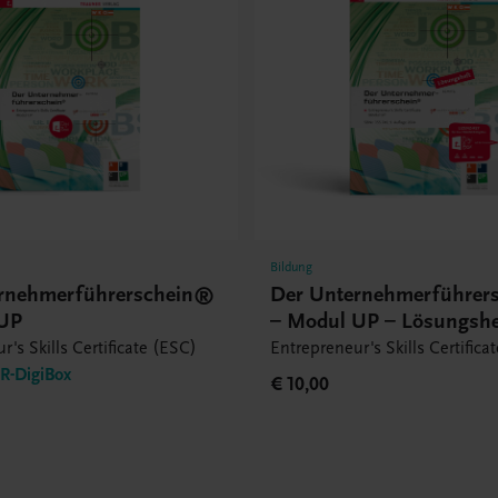
Bildung
rnehmerführerschein®
Der Unternehmerführer
 UP
– Modul UP – Lösungshe
r's Skills Certificate (ESC)
Entrepreneur's Skills Certifica
-DigiBox
€ 10,00