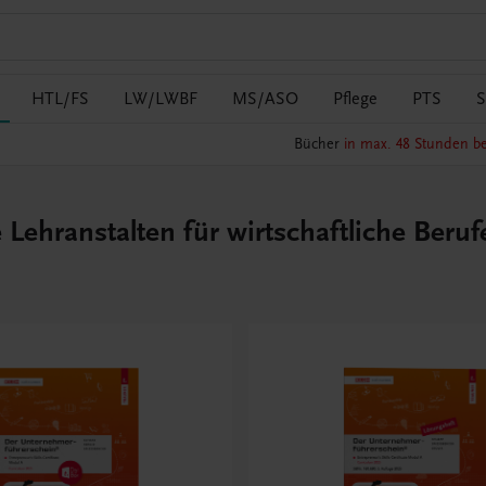
HTL/FS
LW/LWBF
MS/ASO
Pflege
PTS
S
Bücher
in max. 48 Stunden be
ehranstalten für wirtschaftliche Beru