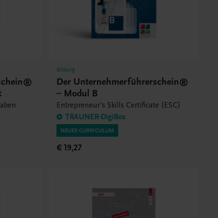
Bildung
schein®
Der Unternehmerführerschein®
t
– Modul B
gaben
Entrepreneur's Skills Certificate (ESC)
TRAUNER-DigiBox
NEUES CURRICULUM
€ 19,27