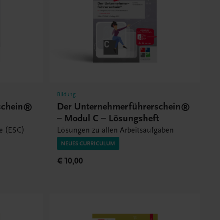
Bildung
schein®
Der Unternehmerführerschein®
– Modul C – Lösungsheft
te (ESC)
Lösungen zu allen Arbeitsaufgaben
NEUES CURRICULUM
€ 10,00