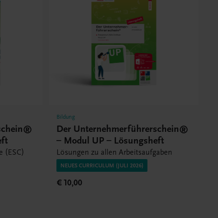
Bildung
schein®
Der Unternehmerführerschein®
ft
– Modul UP – Lösungsheft
te (ESC)
Lösungen zu allen Arbeitsaufgaben
NEUES CURRICULUM (JULI 2026)
€ 10,00