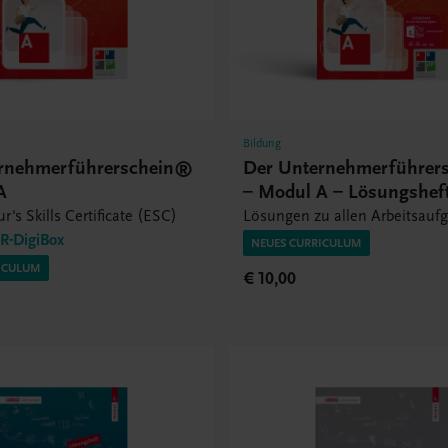
Bildung
rnehmerführerschein®
Der Unternehmerführer
A
– Modul A – Lösungshef
r's Skills Certificate (ESC)
Lösungen zu allen Arbeitsauf
-DigiBox
NEUES CURRICULUM
ICULUM
€ 10,00