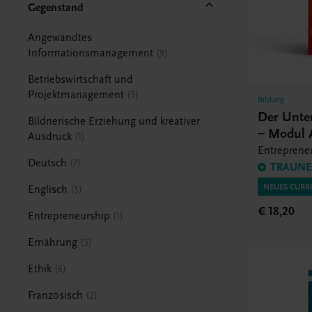
Gegenstand
Angewandtes
Informationsmanagement
9
Betriebswirtschaft und
Projektmanagement
5
Bildung
Der Unte
Bildnerische Erziehung und kreativer
– Modul 
Ausdruck
1
Entrepreneu
Deutsch
7
TRAUNER
NEUES CURR
Englisch
5
€ 18,20
Entrepreneurship
1
Ernährung
5
Ethik
6
Französisch
2