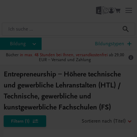
Bildung
Bildungstypen
Bücher
in max. 48 Stunden bei Ihnen, versandkostenfrei
ab 29,00
EUR –
Versand und Zahlung
Entrepreneurship – Höhere technische
und gewerbliche Lehranstalten (HTL) /
Technische, gewerbliche und
kunstgewerbliche Fachschulen (FS)
Filtern
(1)
Sortieren nach
(Titel)