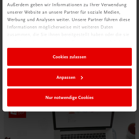
Außerdem geben wir Informationen zu Ihrer Verwendung
unserer Website an unsere Partner für soziale Medien,
Werbung und Analysen weiter. Unsere Partner führen diese
Informationen möglicherweise mit weiteren Daten
zusammen, die Sie ihnen bereitgestellt haben oder die sie
Neu in der DigiBox
im Rahmen Ihrer Nutzung der Dienste gesammelt haben.
Das „Digitale
Klassenzimmer“
Cookies zulassen
Mehr dazu
Anpassen
Nur notwendige Cookies