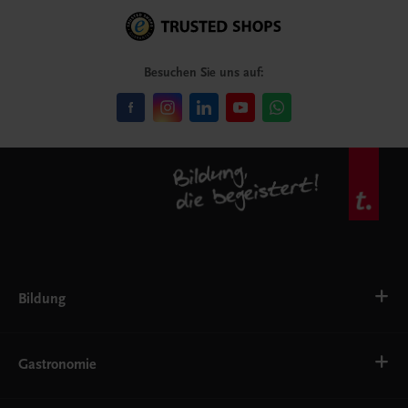
Besuchen Sie uns auf:
Bildung
VS
AHS
Gastronomie
BAFEP/BASOP
BRP
BS