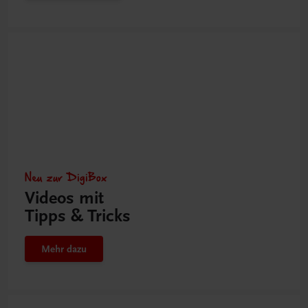
Neu zur DigiBox
Videos mit
Tipps & Tricks
Mehr dazu