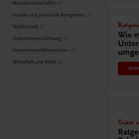
Naturwissenschaften
4
Soziale und personale Kompetenz
1
Ratgebe
Textiltechnik
1
Wie m
Unternehmensführung
2
Unter
umge
Unternehmerführerschein
15
Wirtschaft und Recht
2
Mehr
Schon e
Ratge