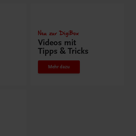
Neu zur DigiBox
Videos mit
Tipps & Tricks
Mehr dazu