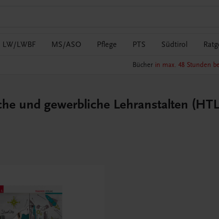
LW/LWBF
MS/ASO
Pflege
PTS
Südtirol
Ratg
Bücher
in max. 48 Stunden be
che und gewerbliche Lehranstalten (HTL