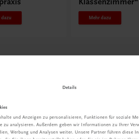
praxis
Klassenzimmer“
 dazu
Mehr dazu
Details
kies
halte und Anzeigen zu personalisieren, Funktionen für soziale M
in der
ite zu analysieren. Außerdem geben wir Informationen zu Ihrer Ve
edien, Werbung und Analysen weiter. Unsere Partner führen diese 