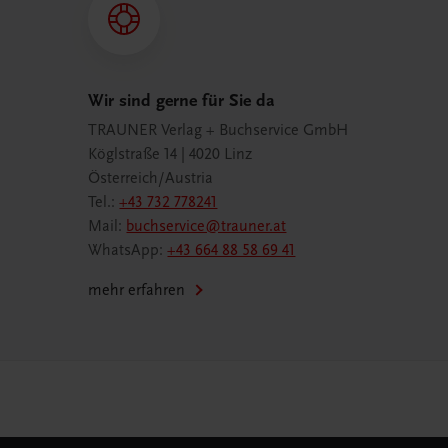
Wir sind gerne für Sie da
TRAUNER Verlag + Buchservice GmbH
Köglstraße 14 | 4020 Linz
Österreich/Austria
Tel.:
+43 732 778241
Mail:
buchservice@trauner.at
WhatsApp:
+43 664 88 58 69 41
mehr erfahren