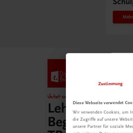
Schul
Mehr
Zustimmung
Jetzt entdecken!
Diese Webseite verwendet Coo
Lehrer/innen-
Wir verwenden Cookies, um In
Begleitpakete 
die Zugriffe auf unsere Webs
unsere Partner für soziale M