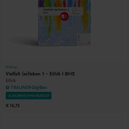
Bildung
Vielfalt (er)leben 1 – Ethik I BHS
Ethik
TRAUNER-DigiBox
⚠️ EIGENES ETHIK-BUDGET
€ 16,72