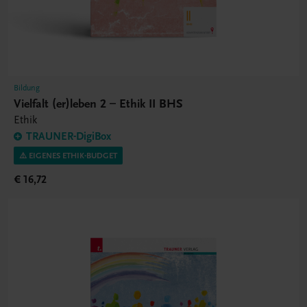
Bildung
Vielfalt (er)leben 2 – Ethik II BHS
Ethik
TRAUNER-DigiBox
⚠️ EIGENES ETHIK-BUDGET
€ 16,72