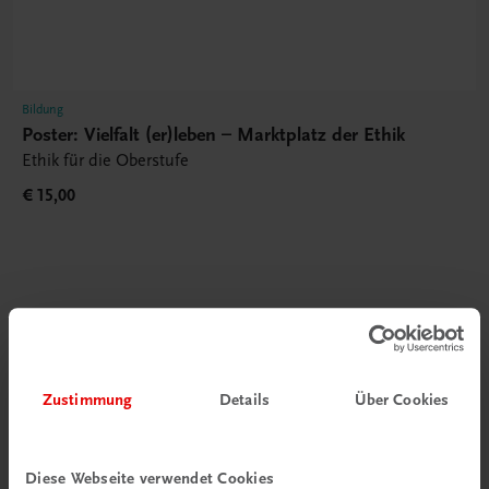
Bildung
Poster: Vielfalt (er)leben – Marktplatz der Ethik
Ethik für die Oberstufe
€ 15,00
Gut zu wissen
Zustimmung
Details
Über Cookies
Diese Webseite verwendet Cookies