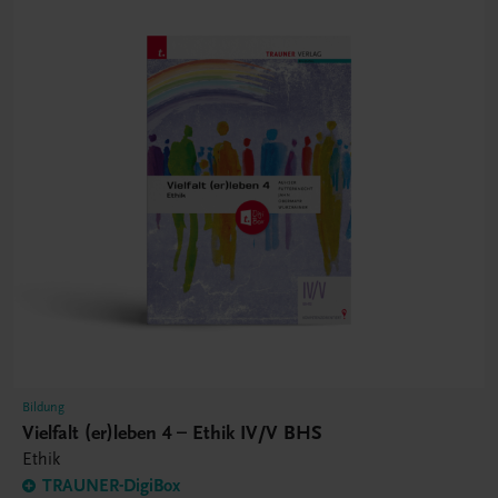
Bildung
Vielfalt (er)leben 4 – Ethik IV/V BHS
Ethik
TRAUNER-DigiBox