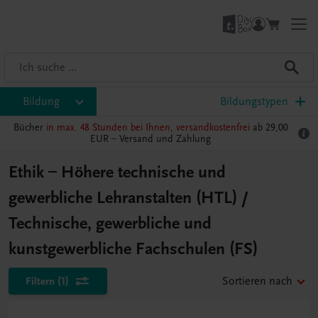
Bildung
Bildungstypen
Bücher
in max. 48 Stunden bei Ihnen, versandkostenfrei
ab 29,00
EUR –
Versand und Zahlung
Ethik – Höhere technische und
gewerbliche Lehranstalten (HTL) /
Technische, gewerbliche und
kunstgewerbliche Fachschulen (FS)
Filtern
(1)
Sortieren nach