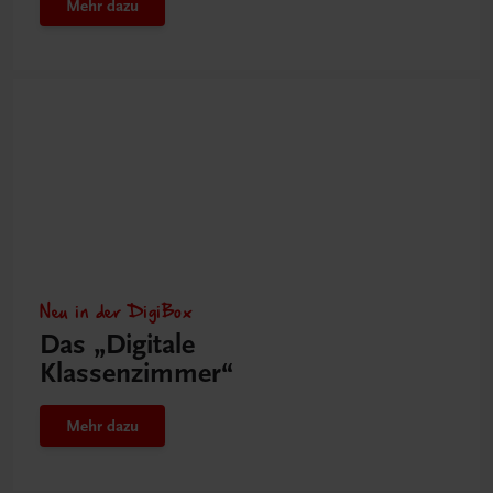
Mehr dazu
Neu in der DigiBox
Das „Digitale
Klassenzimmer“
Mehr dazu