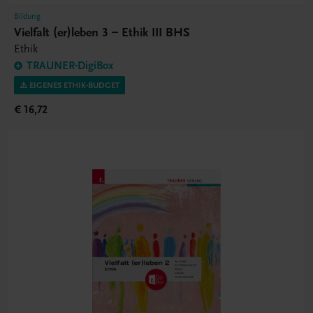
Bildung
Vielfalt (er)leben 3 – Ethik III BHS
Ethik
TRAUNER-DigiBox
⚠️ EIGENES ETHIK-BUDGET
€ 16,72