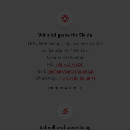
Wir sind gerne für Sie da
TRAUNER Verlag + Buchservice GmbH
Köglstraße 14 | 4020 Linz
Österreich/Austria
Tel.:
+43 732 778241
Mail:
buchservice@trauner.at
WhatsApp:
+43 664 88 58 69 41
mehr erfahren
Schnell und zuverlässig