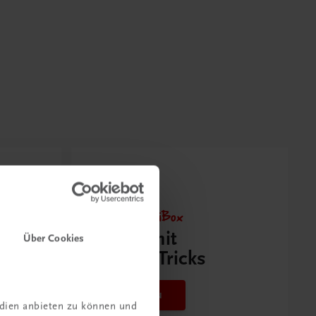
Neu zur DigiBox
Videos mit
Über Cookies
Tipps & Tricks
Mehr dazu
edien anbieten zu können und