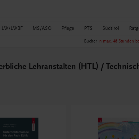
LW/LWBF
MS/ASO
Pflege
PTS
Südtirol
Ratg
Bücher
in max. 48 Stunden be
erbliche Lehranstalten (HTL) / Technisc