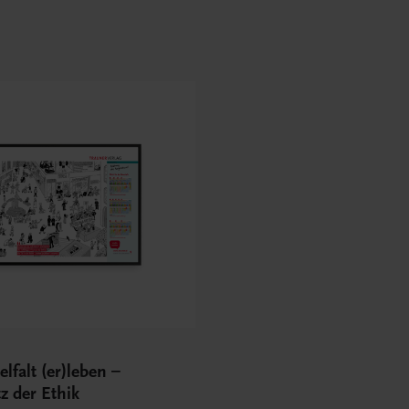
elfalt (er)leben –
z der Ethik