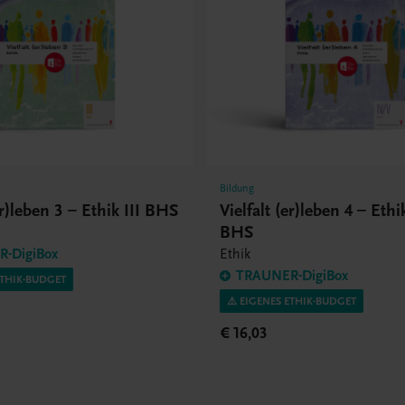
Bildung
er)leben 3 – Ethik III BHS
Vielfalt (er)leben 4 – Ethi
BHS
-DigiBox
Ethik
TRAUNER-DigiBox
ETHIK-BUDGET
⚠️ EIGENES ETHIK-BUDGET
€ 16,03