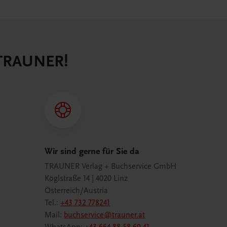
 TRAUNER!
Wir sind gerne für Sie da
TRAUNER Verlag + Buchservice GmbH
Köglstraße 14 | 4020 Linz
Österreich/Austria
Tel.:
+43 732 778241
Mail:
buchservice@trauner.at