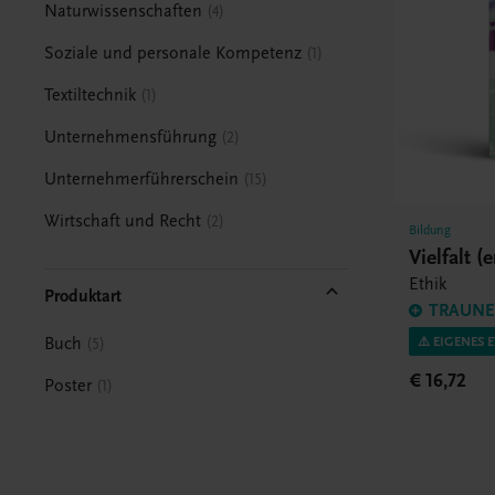
Naturwissenschaften
4
Soziale und personale Kompetenz
1
Textiltechnik
1
Unternehmensführung
2
Unternehmerführerschein
15
Wirtschaft und Recht
2
Bildung
Vielfalt (
Ethik
Produktart
TRAUNER
⚠️ EIGENES 
Buch
5
€ 16,72
Poster
1