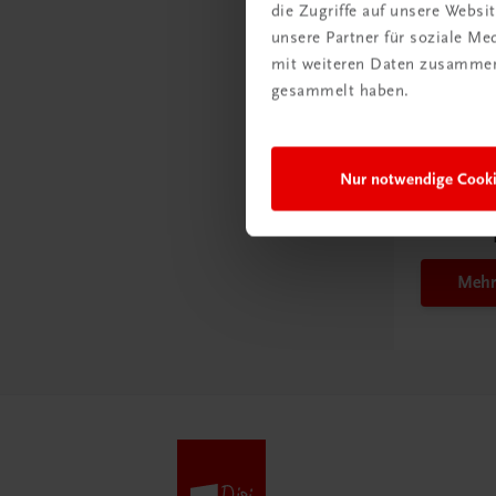
die Zugriffe auf unsere Webs
unsere Partner für soziale M
mit weiteren Daten zusammen,
gesammelt haben.
Schon e
Nur notwendige Cook
Ratge
Schul
Mehr