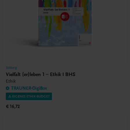
Bildung
Vielfalt (er)leben 1 – Ethik I BHS
Ethik
TRAUNER-DigiBox
⚠️ EIGENES ETHIK-BUDGET
€ 16,72