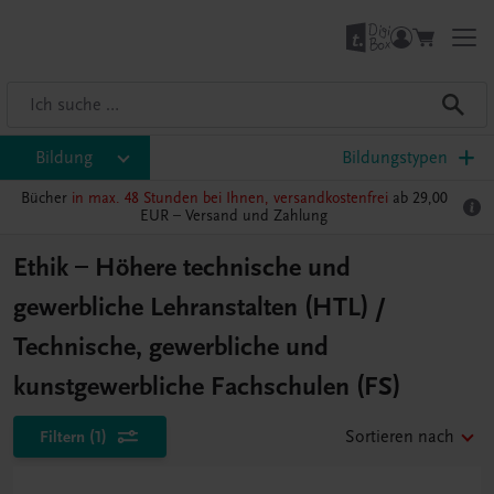
Bildung
Bildungstypen
Bücher
in max. 48 Stunden bei Ihnen, versandkostenfrei
ab 29,00
EUR –
Versand und Zahlung
Ethik – Höhere technische und
gewerbliche Lehranstalten (HTL) /
Technische, gewerbliche und
kunstgewerbliche Fachschulen (FS)
Filtern
(1)
Sortieren nach