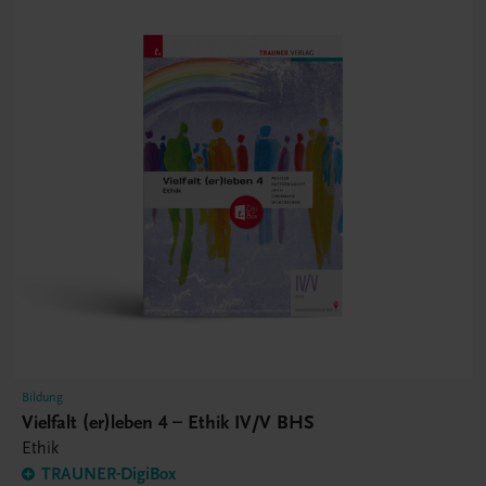
Bildung
Vielfalt (er)leben 4 – Ethik IV/V BHS
Ethik
TRAUNER-DigiBox