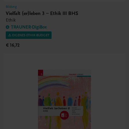
Bildung
Vielfalt (er)leben 3 – Ethik III BHS
Ethik
TRAUNER-DigiBox
⚠️ EIGENES ETHIK-BUDGET
€ 16,72