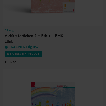
Bildung
Vielfalt (er)leben 2 – Ethik II BHS
Ethik
TRAUNER-DigiBox
⚠️ EIGENES ETHIK-BUDGET
€ 16,72