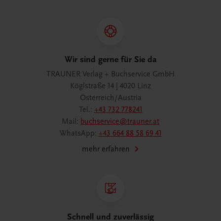
Wir sind gerne für Sie da
TRAUNER Verlag + Buchservice GmbH
Köglstraße 14 | 4020 Linz
Österreich/Austria
Tel.:
+43 732 778241
Mail:
buchservice@trauner.at
WhatsApp:
+43 664 88 58 69 41
mehr erfahren
Schnell und zuverlässig