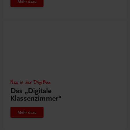
Mehr dazu
Neu in der DigiBox
Das „Digitale
Klassenzimmer“
Mehr dazu