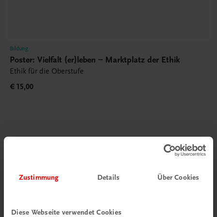
Bildung
Poster: Vielfalt (er)leben – Marktplatz der Ethik
Ethik für die Oberstufe
€ 15,00
Gut zu wissen
Zustimmung
Details
Über Cookies
Diese Webseite verwendet Cookies