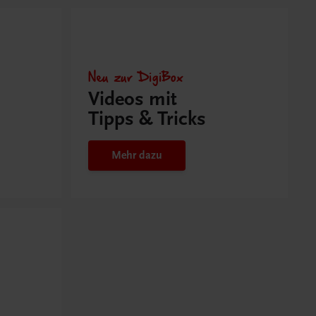
Neu zur DigiBox
Videos mit
Tipps & Tricks
Mehr dazu