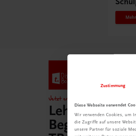
Schul
Mehr
Zustimmung
Jetzt entdecken!
Diese Webseite verwendet Coo
Lehrer/innen-
Wir verwenden Cookies, um In
Begleitpakete 
die Zugriffe auf unsere Webs
unsere Partner für soziale M