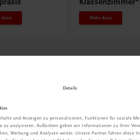
praxis
Klassenzimmer“
 dazu
Mehr dazu
Details
kies
halte und Anzeigen zu personalisieren, Funktionen für soziale M
in der
ite zu analysieren. Außerdem geben wir Informationen zu Ihrer Ve
edien, Werbung und Analysen weiter. Unsere Partner führen diese 