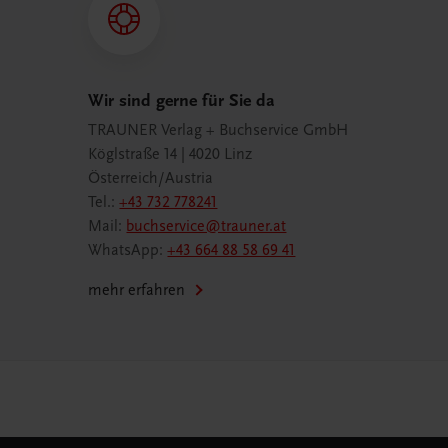
Wir sind gerne für Sie da
TRAUNER Verlag + Buchservice GmbH
Köglstraße 14 | 4020 Linz
Österreich/Austria
Tel.:
+43 732 778241
Mail:
buchservice@trauner.at
WhatsApp:
+43 664 88 58 69 41
mehr erfahren