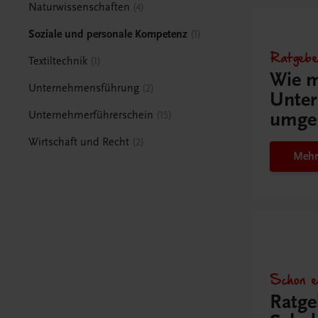
Naturwissenschaften
4
Soziale und personale Kompetenz
1
Ratgebe
Textiltechnik
1
Wie m
Unternehmensführung
2
Unter
umge
Unternehmerführerschein
15
Wirtschaft und Recht
2
Mehr
Schon e
Ratge