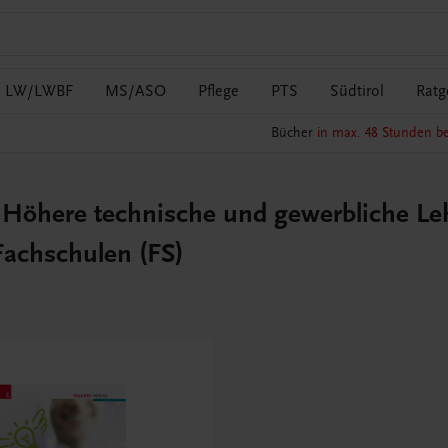
LW/LWBF
MS/ASO
Pflege
PTS
Südtirol
Ratg
Bücher
in max. 48 Stunden be
Höhere technische und gewerbliche Leh
Fachschulen (FS)