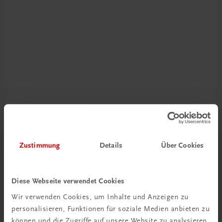
Schon entdeckt?
Ratgeber Schulpraxis
Zustimmung
Details
Über Cookies
Mehr dazu
Diese Webseite verwendet Cookies
Wir verwenden Cookies, um Inhalte und Anzeigen zu
personalisieren, Funktionen für soziale Medien anbieten zu
können und die Zugriffe auf unsere Website zu analysieren.