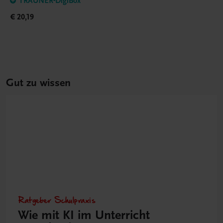
TRAUNER-DigiBox
€ 20,19
Gut zu wissen
Ratgeber Schulpraxis
Wie mit KI im Unterricht