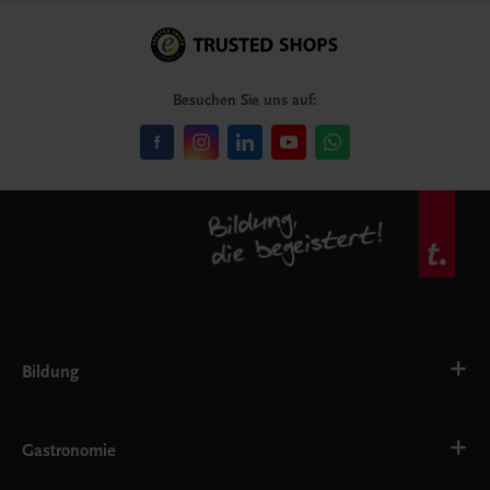
Besuchen Sie uns auf:
Bildung
VS
AHS
Gastronomie
BAFEP/BASOP
BRP