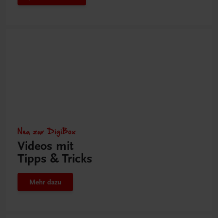
Neu zur DigiBox
Videos mit
Tipps & Tricks
Mehr dazu