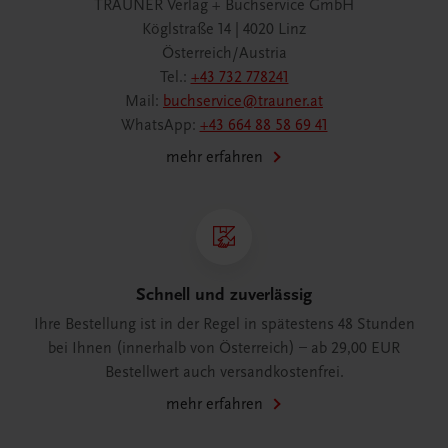
TRAUNER Verlag + Buchservice GmbH
Köglstraße 14 | 4020 Linz
Österreich/Austria
Tel.:
+43 732 778241
Mail:
buchservice@trauner.at
WhatsApp:
+43 664 88 58 69 41
mehr erfahren
Schnell und zuverlässig
Ihre Bestellung ist in der Regel in spätestens 48 Stunden
bei Ihnen (innerhalb von Österreich) – ab 29,00 EUR
Bestellwert auch versandkostenfrei.
mehr erfahren