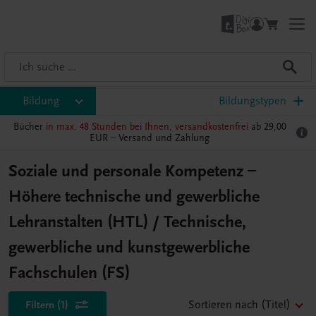
Bildung
Bildungstypen
Bücher
in max. 48 Stunden bei Ihnen, versandkostenfrei
ab 29,00
EUR –
Versand und Zahlung
Soziale und personale Kompetenz –
Höhere technische und gewerbliche
Lehranstalten (HTL) / Technische,
gewerbliche und kunstgewerbliche
Fachschulen (FS)
Filtern
(1)
Sortieren nach
(Titel)