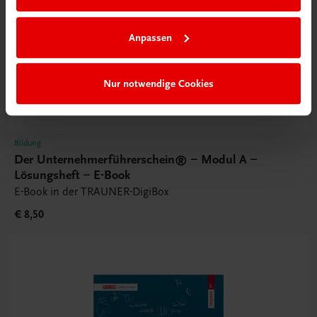
Anpassen
Nur notwendige Cookies
Bildung
Der Unternehmerführerschein® – Modul A –
Lösungsheft – E-Book
E-Book in der TRAUNER-DigiBox
€ 8,50