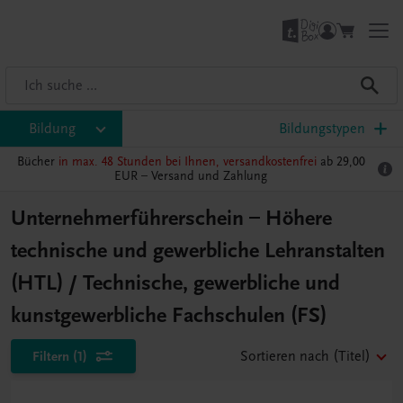
Bildung
Bildungstypen
Bücher
in max. 48 Stunden bei Ihnen, versandkostenfrei
ab 29,00
EUR –
Versand und Zahlung
Unternehmerführerschein – Höhere
technische und gewerbliche Lehranstalten
(HTL) / Technische, gewerbliche und
kunstgewerbliche Fachschulen (FS)
Filtern
(1)
Sortieren nach
(Titel)