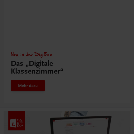
Neu in der DigiBox
Das „Digitale
Klassenzimmer“
Mehr dazu