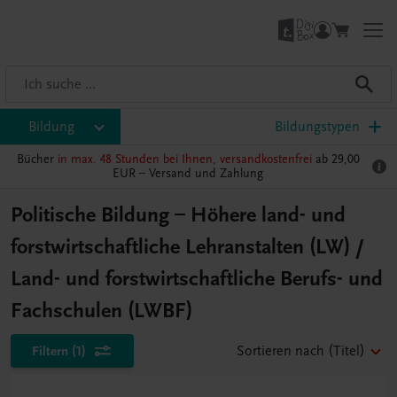
Bildung
Bildungstypen
Bücher
in max. 48 Stunden bei Ihnen, versandkostenfrei
ab 29,00
EUR –
Versand und Zahlung
Politische Bildung – Höhere land- und
forstwirtschaftliche Lehranstalten (LW) /
Land- und forstwirtschaftliche Berufs- und
Fachschulen (LWBF)
Filtern
(1)
Sortieren nach
(Titel)