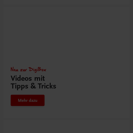
Neu zur DigiBox
Videos mit
Tipps & Tricks
Mehr dazu