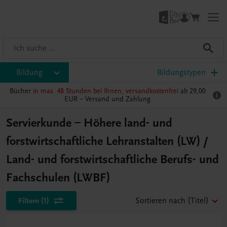
Bildung
Bildungstypen
Bücher
in max. 48 Stunden bei Ihnen, versandkostenfrei
ab 29,00
EUR –
Versand und Zahlung
Servierkunde – Höhere land- und
forstwirtschaftliche Lehranstalten (LW) /
Land- und forstwirtschaftliche Berufs- und
Fachschulen (LWBF)
Filtern
(1)
Sortieren nach
(Titel)