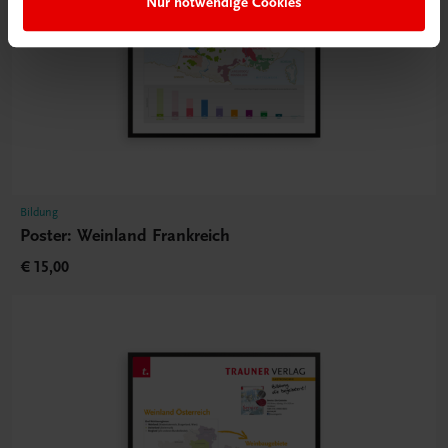
Nur notwendige Cookies
Bildung
Poster: Weinland Frankreich
€ 15,00