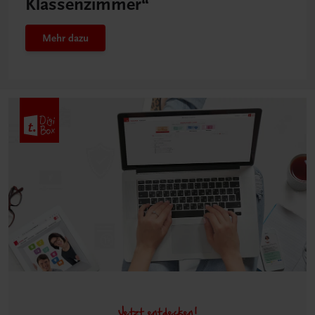
Klassenzimmer“
Mehr dazu
Jetzt entdecken!