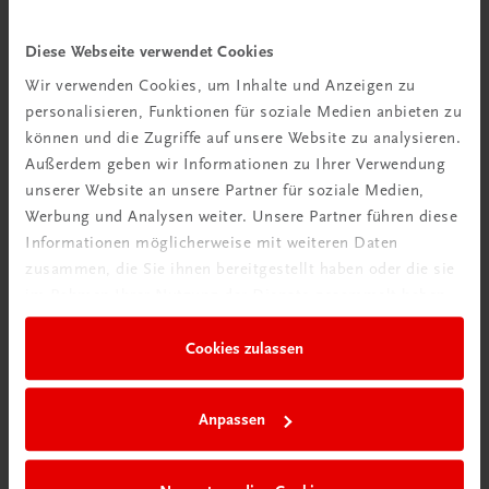
Diese Webseite verwendet Cookies
Wir verwenden Cookies, um Inhalte und Anzeigen zu
personalisieren, Funktionen für soziale Medien anbieten zu
können und die Zugriffe auf unsere Website zu analysieren.
Außerdem geben wir Informationen zu Ihrer Verwendung
unserer Website an unsere Partner für soziale Medien,
Bildung
Werbung und Analysen weiter. Unsere Partner führen diese
Poster: Weinland Deutschland
Informationen möglicherweise mit weiteren Daten
€ 15,00
zusammen, die Sie ihnen bereitgestellt haben oder die sie
im Rahmen Ihrer Nutzung der Dienste gesammelt haben.
Cookies zulassen
Anpassen