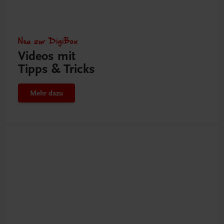
Neu zur DigiBox
Videos mit
Tipps & Tricks
Mehr dazu