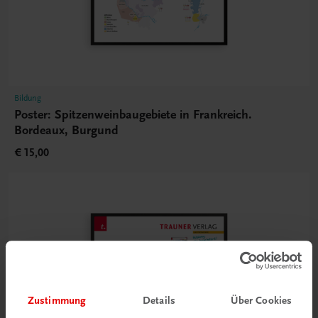
Bildung
Poster: Spitzenweinbaugebiete in Frankreich.
Bordeaux, Burgund
€ 15,00
Zustimmung
Details
Über Cookies