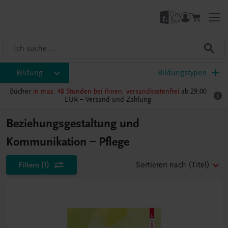
Bildung
Bildungstypen
Bücher
in max. 48 Stunden bei Ihnen, versandkostenfrei
ab 29,00
EUR –
Versand und Zahlung
Beziehungsgestaltung und
Kommunikation – Pflege
Filtern
(1)
Sortieren nach
(Titel)