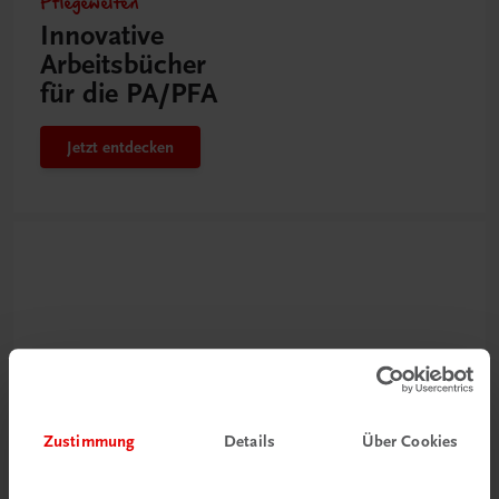
Pflegewelten
Innovative
Arbeitsbücher
für die PA/PFA
Jetzt entdecken
Zustimmung
Details
Über Cookies
Neu zur DigiBox
Videos mit