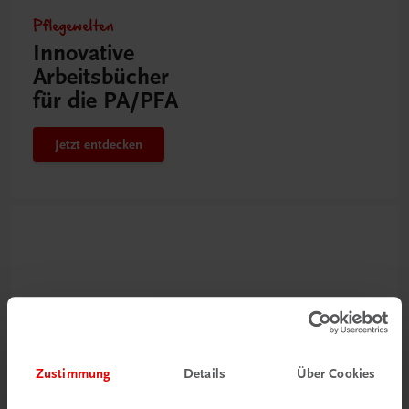
Pflegewelten
Innovative
Arbeitsbücher
für die PA/PFA
Jetzt entdecken
Zustimmung
Details
Über Cookies
Neu zur DigiBox