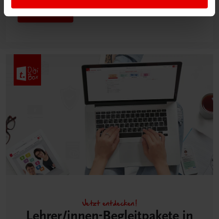
Mehr dazu
Jetzt entdecken!
Lehrer/innen-Begleitpakete in