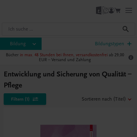
Bildung
Bildungstypen
Bücher
in max. 48 Stunden bei Ihnen, versandkostenfrei
ab 29,00
EUR –
Versand und Zahlung
Entwicklung und Sicherung von Qualität –
Pflege
Filtern
(1)
Sortieren nach
(Titel)