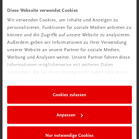
Videos mit
Diese Webseite verwendet Cookies
Tipps & Tricks
Wir verwenden Cookies, um Inhalte und Anzeigen zu
personalisieren, Funktionen für soziale Medien anbieten zu
Mehr dazu
können und die Zugriffe auf unsere Website zu analysieren.
Außerdem geben wir Informationen zu Ihrer Verwendung
unserer Website an unsere Partner für soziale Medien,
Werbung und Analysen weiter. Unsere Partner führen diese
Informationen möglicherweise mit weiteren Daten
zusammen, die Sie ihnen bereitgestellt haben oder die sie
im Rahmen Ihrer Nutzung der Dienste gesammelt haben.
Cookies zulassen
Neu in der DigiBox
Anpassen
Das „Digitale
Klassenzimmer“
Nur notwendige Cookies