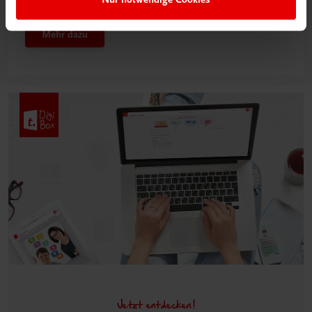
Klassenzimmer“
Mehr dazu
Jetzt entdecken!