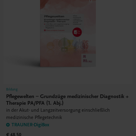
Bildung
Pflegewelten – Grundzüge medizinischer Diagnostik +
Therapie PA/PFA (1. Abj.)
in der Akut- und Langzeitversorgung einschließlich
medizinische Pflegetechnik
TRAUNER-DigiBox
€ 48,50