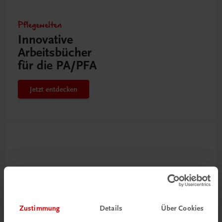
Pflegewelten
Innovative
Arbeitsbücher
für die PA/PFA
Jetzt entdecken
Zustimmung
Details
Über Cookies