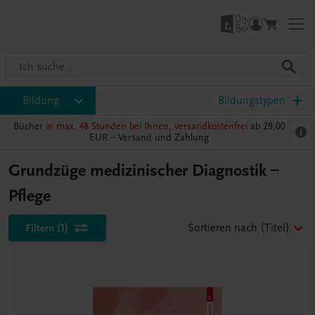
Bildung
Bildungstypen
Bücher
in max. 48 Stunden bei Ihnen, versandkostenfrei
ab 29,00
EUR –
Versand und Zahlung
Grundzüge medizinischer Diagnostik –
Pflege
Filtern
(1)
Sortieren nach
(Titel)