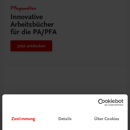
Pflegewelten
Innovative
Arbeitsbücher
für die PA/PFA
Jetzt entdecken
Zustimmung
Details
Über Cookies
Neu zur DigiBox