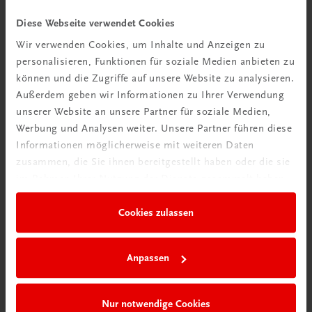
Videos mit
Diese Webseite verwendet Cookies
Tipps & Tricks
Wir verwenden Cookies, um Inhalte und Anzeigen zu
personalisieren, Funktionen für soziale Medien anbieten zu
Mehr dazu
können und die Zugriffe auf unsere Website zu analysieren.
Außerdem geben wir Informationen zu Ihrer Verwendung
unserer Website an unsere Partner für soziale Medien,
Werbung und Analysen weiter. Unsere Partner führen diese
Informationen möglicherweise mit weiteren Daten
zusammen, die Sie ihnen bereitgestellt haben oder die sie
im Rahmen Ihrer Nutzung der Dienste gesammelt haben.
Cookies zulassen
Neu in der DigiBox
Anpassen
Das „Digitale
Klassenzimmer“
Nur notwendige Cookies