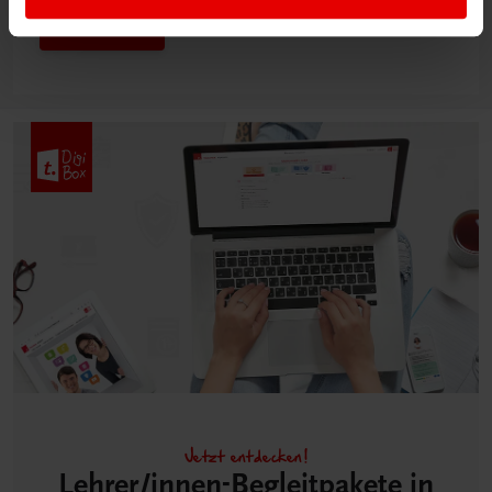
Mehr dazu
Jetzt entdecken!
Lehrer/innen-Begleitpakete in