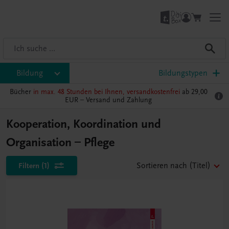
Bildung
Bildungstypen
Bücher
in max. 48 Stunden bei Ihnen, versandkostenfrei
ab 29,00
EUR –
Versand und Zahlung
Kooperation, Koordination und
Organisation – Pflege
Filtern
(1)
Sortieren nach
(Titel)