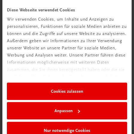
Videos mit
Diese Webseite verwendet Cookies
Tipps & Tricks
Wir verwenden Cookies, um Inhalte und Anzeigen zu
personalisieren, Funktionen für soziale Medien anbieten zu
Mehr dazu
können und die Zugriffe auf unsere Website zu analysieren.
Außerdem geben wir Informationen zu Ihrer Verwendung
unserer Website an unsere Partner für soziale Medien,
Werbung und Analysen weiter. Unsere Partner führen diese
Informationen möglicherweise mit weiteren Daten
zusammen, die Sie ihnen bereitgestellt haben oder die sie
im Rahmen Ihrer Nutzung der Dienste gesammelt haben.
Cookies zulassen
Neu in der DigiBox
Anpassen
Das „Digitale
Klassenzimmer“
Nur notwendige Cookies