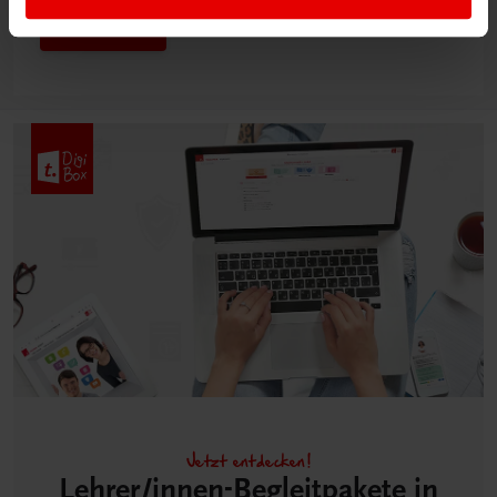
Mehr dazu
Jetzt entdecken!
Lehrer/innen-Begleitpakete in