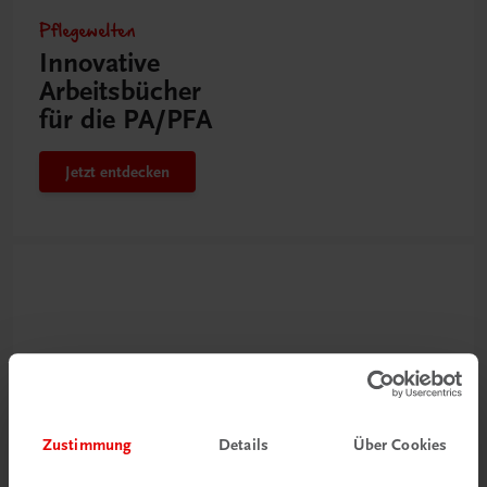
Pflegewelten
Innovative
Arbeitsbücher
für die PA/PFA
Jetzt entdecken
Zustimmung
Details
Über Cookies
Neu zur DigiBox