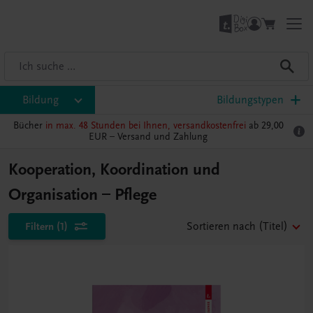
Bildung
Bildungstypen
Bücher
in max. 48 Stunden bei Ihnen, versandkostenfrei
ab 29,00
EUR –
Versand und Zahlung
Kooperation, Koordination und
Organisation – Pflege
Filtern
(1)
Sortieren nach
(Titel)