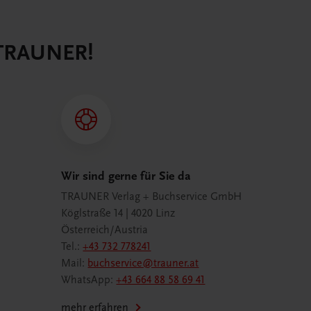
 TRAUNER!
Wir sind gerne für Sie da
TRAUNER Verlag + Buchservice GmbH
Köglstraße 14 | 4020 Linz
Österreich/Austria
Tel.:
+43 732 778241
Mail:
buchservice@trauner.at
WhatsApp:
+43 664 88 58 69 41
mehr erfahren