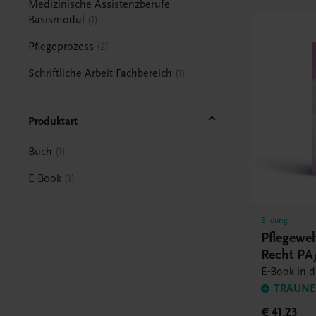
Medizinische Assistenzberufe –
Basismodul
1
Pflegeprozess
2
Schriftliche Arbeit Fachbereich
1
Produktart
Buch
1
E-Book
1
Bildung
Pflegewe
Recht PA/
E-Book in 
TRAUNER
€ 41,23