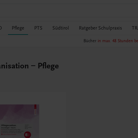
O
Pflege
PTS
Südtirol
Ratgeber Schulpraxis
TR
Bücher
in max. 48 Stunden be
nisation – Pflege