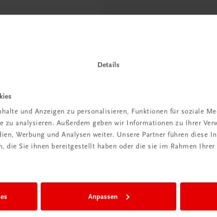
der DigiBox
Digitale
Details
senzimmer“
kies
 dazu
halte und Anzeigen zu personalisieren, Funktionen für soziale M
ite zu analysieren. Außerdem geben wir Informationen zu Ihrer Ve
edien, Werbung und Analysen weiter. Unsere Partner führen diese 
 die Sie ihnen bereitgestellt haben oder die sie im Rahmen Ihrer
ies
Anpassen