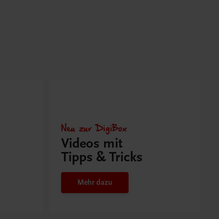
Neu zur DigiBox
Videos mit
Tipps & Tricks
Mehr dazu