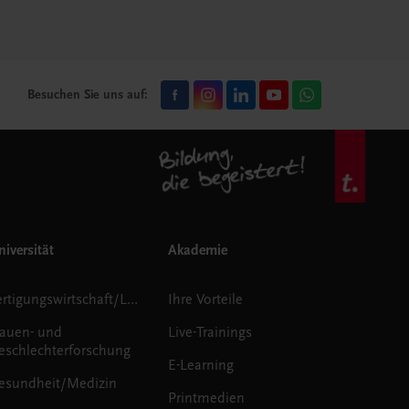
Besuchen Sie uns auf:
iversität
Akademie
Fertigungswirtschaft/Logistik
Ihre Vorteile
rauen- und
Live-Trainings
eschlechterforschung
E-Learning
esundheit/Medizin
Printmedien