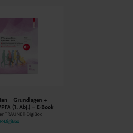
lten – Grundlagen +
PFA (1. Abj.) – E-Book
der TRAUNER-DigiBox
-DigiBox