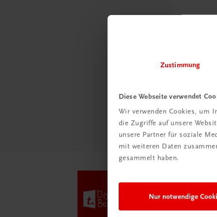
Neu in 
Das „
Zustimmung
Klas
Diese Webseite verwendet Coo
Mehr
Wir verwenden Cookies, um In
die Zugriffe auf unsere Webs
unsere Partner für soziale M
mit weiteren Daten zusammen,
gesammelt haben.
Nur notwendige Cook