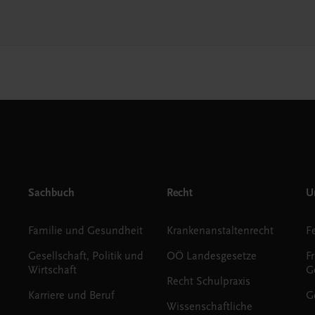
Sachbuch
Recht
Un
Familie und Gesundheit
Krankenanstaltenrecht
Gesellschaft, Politik und
OÖ Landesgesetze
F
Wirtschaft
G
Recht Schulpraxis
Karriere und Beruf
G
Wissenschaftliche