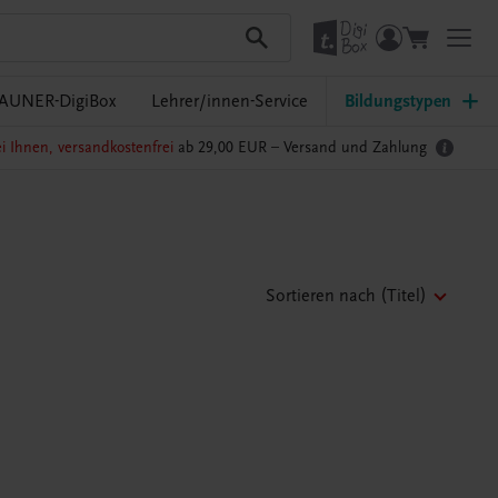
AUNER-DigiBox
Lehrer/innen-Service
Bildungstypen
i Ihnen, versandkostenfrei
ab 29,00 EUR –
Versand und Zahlung
Sortieren nach
(Titel)