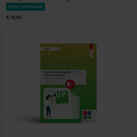
NEUES CURRICULUM
€ 10,00