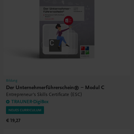
Bildung
Der Unternehmerführerschein® – Modul C
Entrepreneur's Skills Certificate (ESC)
TRAUNER-DigiBox
NEUES CURRICULUM
€ 19,27