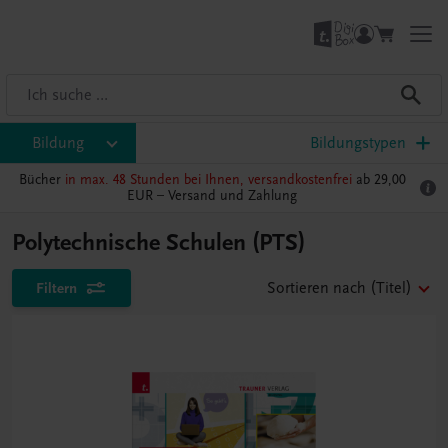
Bildung
Bildungstypen
Bücher
in max. 48 Stunden bei Ihnen, versandkostenfrei
ab 29,00
EUR –
Versand und Zahlung
Polytechnische Schulen (PTS)
Filtern
Sortieren nach
(Titel)