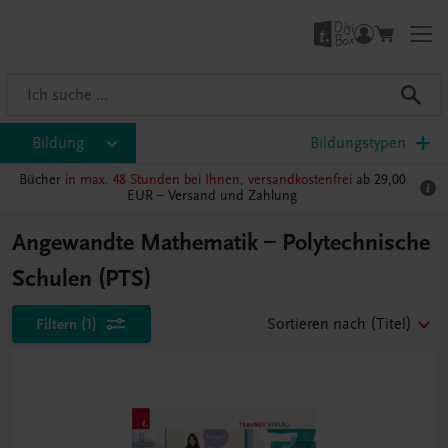
Bildung
Bildungstypen
Bücher
in max. 48 Stunden bei Ihnen, versandkostenfrei
ab 29,00
EUR –
Versand und Zahlung
Angewandte Mathematik – Polytechnische
Schulen (PTS)
Filtern
(1)
Sortieren nach
(Titel)