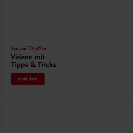
Neu zur DigiBox
Videos mit
Tipps & Tricks
Mehr dazu