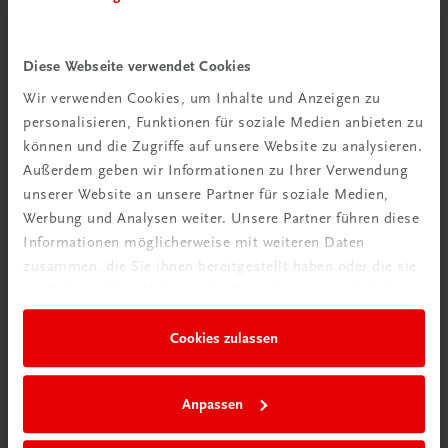
Diese Webseite verwendet Cookies
Schon entdeckt?
Wir verwenden Cookies, um Inhalte und Anzeigen zu
Ratgeber Schulpraxis
personalisieren, Funktionen für soziale Medien anbieten zu
können und die Zugriffe auf unsere Website zu analysieren.
Mehr dazu
Außerdem geben wir Informationen zu Ihrer Verwendung
unserer Website an unsere Partner für soziale Medien,
Werbung und Analysen weiter. Unsere Partner führen diese
Informationen möglicherweise mit weiteren Daten
zusammen, die Sie ihnen bereitgestellt haben oder die sie
im Rahmen Ihrer Nutzung der Dienste gesammelt haben.
Cookies zulassen
Anpassen
Neu in der DigiBox