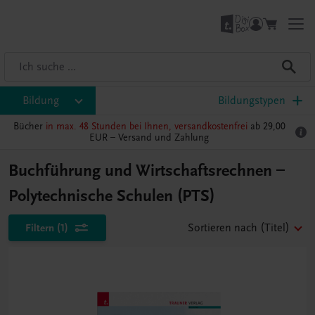
Bildung
Bildungstypen
Bücher
in max. 48 Stunden bei Ihnen, versandkostenfrei
ab 29,00
EUR –
Versand und Zahlung
Buchführung und Wirtschaftsrechnen –
Polytechnische Schulen (PTS)
Filtern
(1)
Sortieren nach
(Titel)