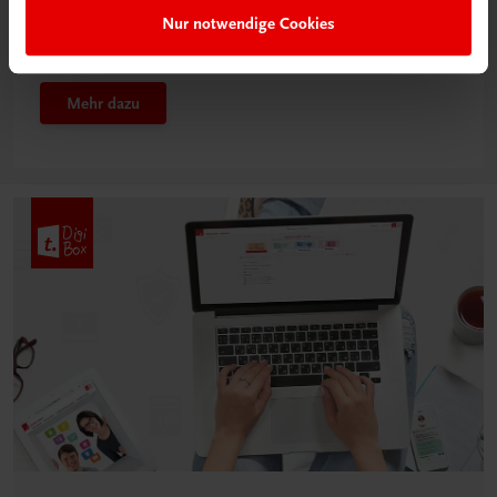
Das „Digitale
Nur notwendige Cookies
Klassenzimmer“
Mehr dazu