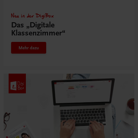
Neu in der DigiBox
Das „Digitale
Klassenzimmer“
Mehr dazu