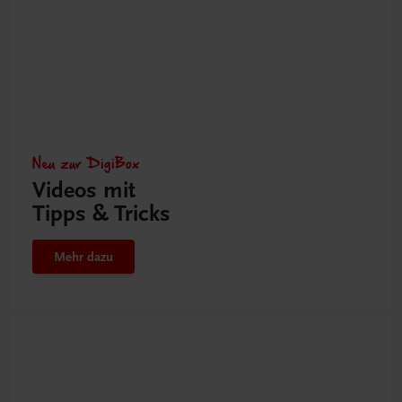
Neu zur DigiBox
Videos mit
Tipps & Tricks
Mehr dazu