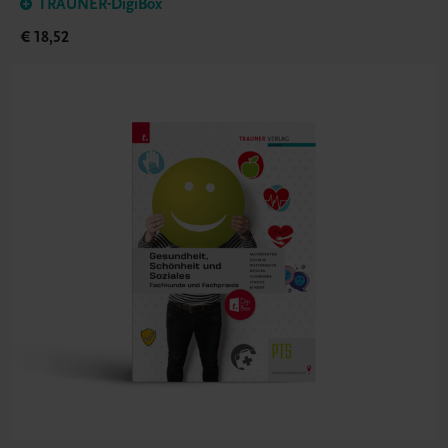
TRAUNER-DigiBox
€ 18,52