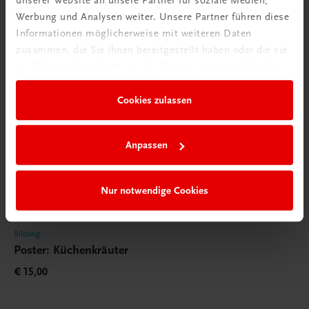
unserer Website an unsere Partner für soziale Medien,
Werbung und Analysen weiter. Unsere Partner führen diese
Informationen möglicherweise mit weiteren Daten
zusammen, die Sie ihnen bereitgestellt haben oder die sie
im Rahmen Ihrer Nutzung der Dienste gesammelt haben.
Cookies zulassen
Anpassen
Nur notwendige Cookies
Bildung
Poster: Küchenkräuter
€ 15,00