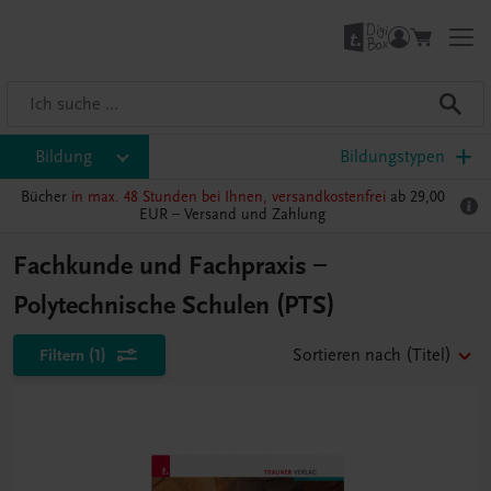
Bildung
Bildungstypen
Bücher
in max. 48 Stunden bei Ihnen, versandkostenfrei
ab 29,00
EUR –
Versand und Zahlung
Fachkunde und Fachpraxis –
Polytechnische Schulen (PTS)
Filtern
(1)
Sortieren nach
(Titel)