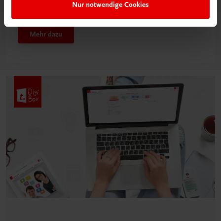
Nur notwendige Cookies
Klassenzimmer“
Mehr dazu