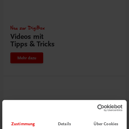
Neu zur DigiBox
Videos mit
Tipps & Tricks
Mehr dazu
Zustimmung
Details
Über Cookies