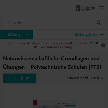
Bildung
Bildungstypen
Bücher
in max. 48 Stunden bei Ihnen, versandkostenfrei
ab 29,00
EUR –
Versand und Zahlung
Naturwissenschaftliche Grundlagen und
Übungen – Polytechnische Schulen (PTS)
Filtern
(1)
Sortieren nach
(Titel)