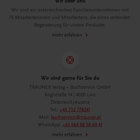
Wir über uns
Wir sind ein österreichisches Familienunternehmen mit
75 Mitarbeiterinnen und Mitarbeitern, die eines verbindet:
Begeisterung für unsere Produkte.
mehr erfahren
Wir sind gerne für Sie da
TRAUNER Verlag + Buchservice GmbH
Köglstraße 14 | 4020 Linz
Österreich/Austria
Tel.:
+43 732 778241
Mail:
buchservice@trauner.at
WhatsApp:
+43 664 88 58 69 41
mehr erfahren