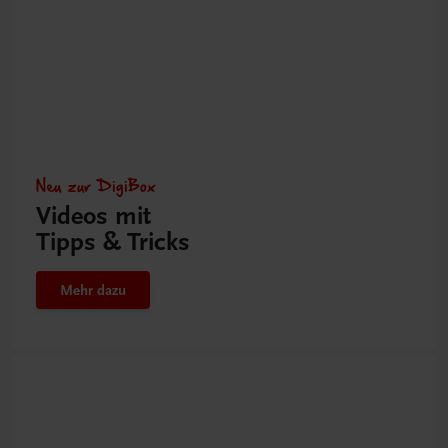
Neu zur DigiBox
Videos mit
Tipps & Tricks
Mehr dazu