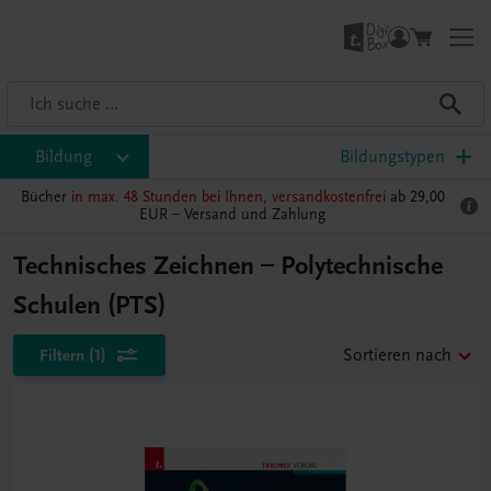
Bildung
Bildungstypen
Bücher
in max. 48 Stunden bei Ihnen, versandkostenfrei
ab 29,00
EUR –
Versand und Zahlung
Technisches Zeichnen – Polytechnische
Schulen (PTS)
Filtern
(1)
Sortieren nach