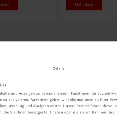
 dazu
Mehr dazu
Details
kies
in der
halte und Anzeigen zu personalisieren, Funktionen für soziale M
ite zu analysieren. Außerdem geben wir Informationen zu Ihrer Ve
iBox
edien, Werbung und Analysen weiter. Unsere Partner führen diese 
 die Sie ihnen bereitgestellt haben oder die sie im Rahmen Ihrer