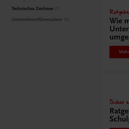
Technisches Zeichnen
1
Ratgebe
Wie m
Unternehmerführerschein
15
Unter
umge
Mehr
Schon e
Ratge
Schul