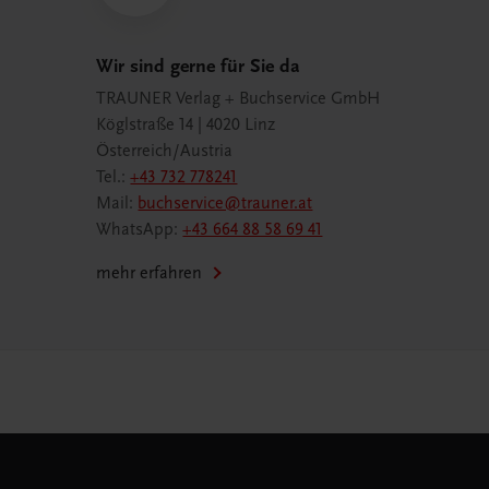
Wir sind gerne für Sie da
TRAUNER Verlag + Buchservice GmbH
Köglstraße 14 | 4020 Linz
Österreich/Austria
Tel.:
+43 732 778241
Mail:
buchservice@trauner.at
WhatsApp:
+43 664 88 58 69 41
mehr erfahren