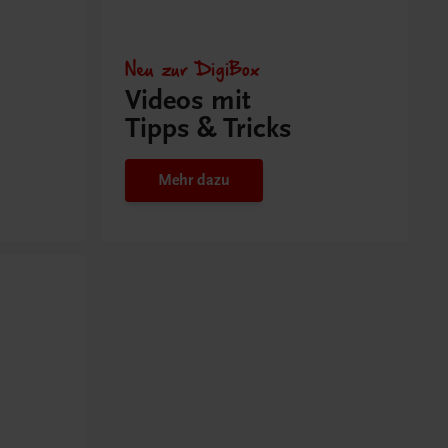
Neu zur DigiBox
Videos mit
Tipps & Tricks
Mehr dazu