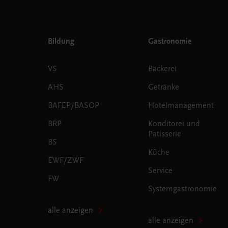
Bildung
Gastronomie
VS
Bäckerei
AHS
Getränke
BAFEP/BASOP
Hotelmanagement
BRP
Konditorei und
Patisserie
BS
Küche
EWF/ZWF
Service
FW
Systemgastronomie
alle anzeigen
alle anzeigen