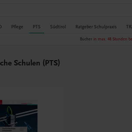
O
Pflege
PTS
Südtirol
Ratgeber Schulpraxis
TR
Bücher
in max. 48 Stunden be
sche Schulen (PTS)