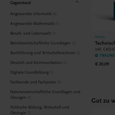
Gegenstand
Angewandte Informatik
6
Angewandte Mathematik
1
Berufs- und Lebenswelt
1
Bildung
Technisc
Betriebswirtschaftliche Grundlagen
1
inkl. CAD-S
Buchführung und Wirtschaftsrechnen
1
TRAUNER
Deutsch und Kommunikation
2
€ 20,09
Digitale Grundbildung
1
Fachkunde und Fachpraxis
9
Naturwissenschaftliche Grundlagen und
Übungen
1
Gut zu w
Politische Bildung, Wirtschaft und
Ökologie
1