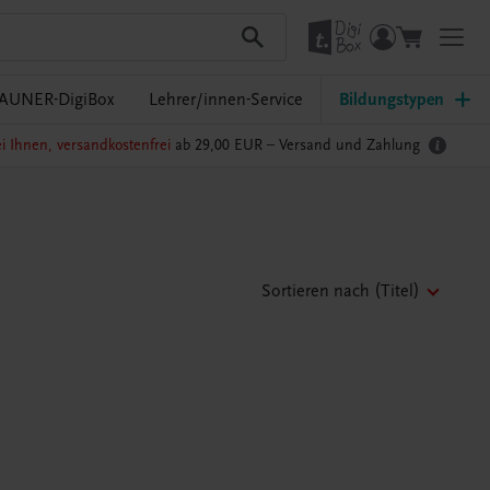
AUNER-DigiBox
Lehrer/innen-Service
Bildungstypen
i Ihnen, versandkostenfrei
ab 29,00 EUR –
Versand und Zahlung
Sortieren nach
(Titel)