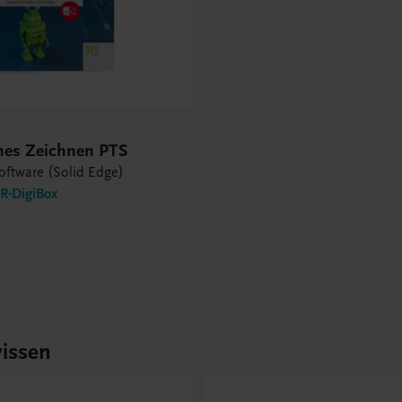
hes Zeichnen PTS
oftware (Solid Edge)
-DigiBox
issen