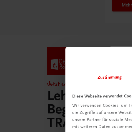
Mehr
Zustimmung
Jetzt entdecken!
Lehrer/innen-
Diese Webseite verwendet Coo
Begleitpakete 
Wir verwenden Cookies, um In
die Zugriffe auf unsere Webs
TRAUNER-Dig
unsere Partner für soziale M
mit weiteren Daten zusammen,