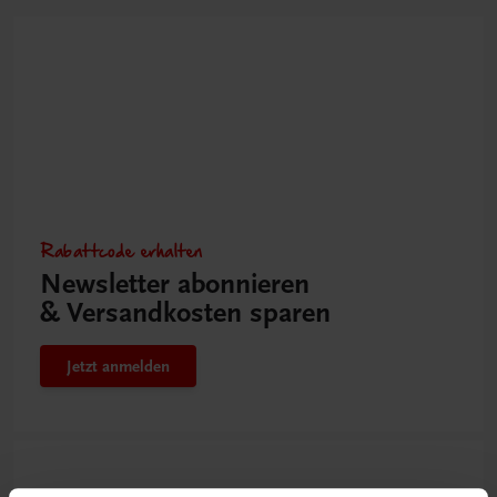
Rabattcode erhalten
Newsletter abonnieren
& Versandkosten sparen
Jetzt anmelden