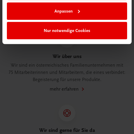
Anpassen
Herzlich willkommen bei TRAUNER!
Nur notwendige Cookies
Wir über uns
Wir sind ein österreichisches Familienunternehmen mit
75 Mitarbeiterinnen und Mitarbeitern, die eines verbindet:
Begeisterung für unsere Produkte.
mehr erfahren
Wir sind gerne für Sie da