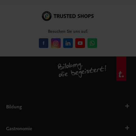
Besuchen Sie uns auf:
Bildung
VS
AHS
Gastronomie
BAFEP/BASOP