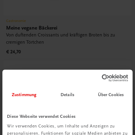
Gastronomie
Meine vegane Bäckerei
Von duftenden Croissants und kräftigen Broten bis zu
cremigen Törtchen
€ 24,70
Zustimmung
Details
Über Cookies
Diese Webseite verwendet Cookies
Wir verwenden Cookies, um Inhalte und Anzeigen zu
personalisieren, Funktionen für soziale Medien anbieten zu