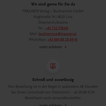
Wir sind gerne für Sie da
TRAUNER Verlag + Buchservice GmbH
Köglstraße 14 | 4020 Linz
Österreich/Austria
Tel.:
+43 732 778241
Mail:
buchservice@trauner.at
WhatsApp:
+43 664 88 58 69 41
mehr erfahren
Schnell und zuverlässig
Ihre Bestellung ist in der Regel in spätestens 48 Stunden
bei Ihnen (innerhalb von Österreich) – ab 29,00 EUR
Bestellwert auch versandkostenfrei.
mehr erfahren