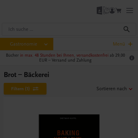
Gastronomie
Menü
Bücher
in max. 48 Stunden bei Ihnen, versandkostenfrei
ab 29,00
EUR –
Versand und Zahlung
Brot – Bäckerei
Filtern
(1)
Sortieren nach