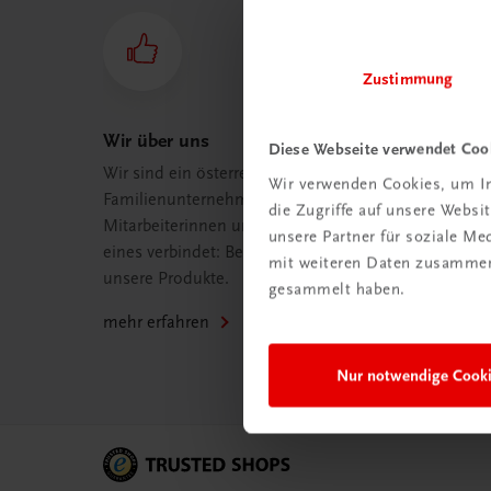
Zustimmung
Wir über uns
Diese Webseite verwendet Coo
Wir sind ein österreichisches
Wir verwenden Cookies, um In
Familienunternehmen mit 75
die Zugriffe auf unsere Webs
Mitarbeiterinnen und Mitarbeitern, die
unsere Partner für soziale M
eines verbindet: Begeisterung für
mit weiteren Daten zusammen,
unsere Produkte.
gesammelt haben.
mehr erfahren
Nur notwendige Cook