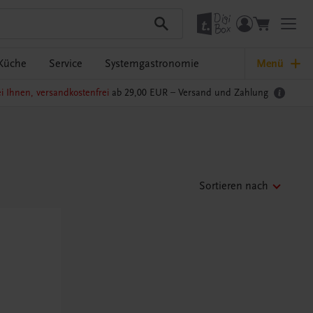
Küche
Service
Systemgastronomie
Menü
i Ihnen, versandkostenfrei
ab 29,00 EUR –
Versand und Zahlung
Sortieren nach