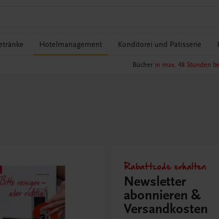
etränke
Hotelmanagement
Konditorei und Patisserie
Bücher
in max. 48 Stunden be
Rabattcode erhalten
Newsletter
abonnieren &
Versandkosten