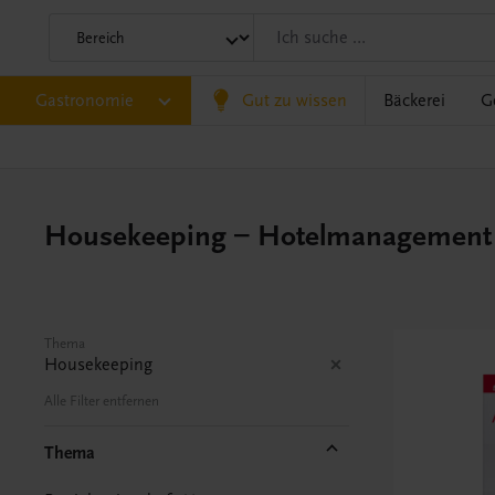
Gastronomie
Gut zu wissen
Bäckerei
G
Housekeeping – Hotelmanagement
Thema
Housekeeping
Alle Filter entfernen
Thema