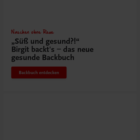
Naschen ohne Reue
„Süß und gesund?!“
Birgit backt's – das neue
gesunde Backbuch
Backbuch entdecken