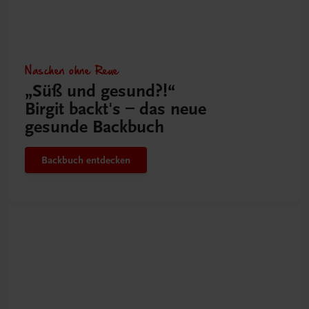
Naschen ohne Reue
„Süß und gesund?!“
Birgit backt's – das neue
gesunde Backbuch
Backbuch entdecken