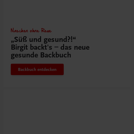
Naschen ohne Reue
„Süß und gesund?!“
Birgit backt's – das neue
gesunde Backbuch
Backbuch entdecken