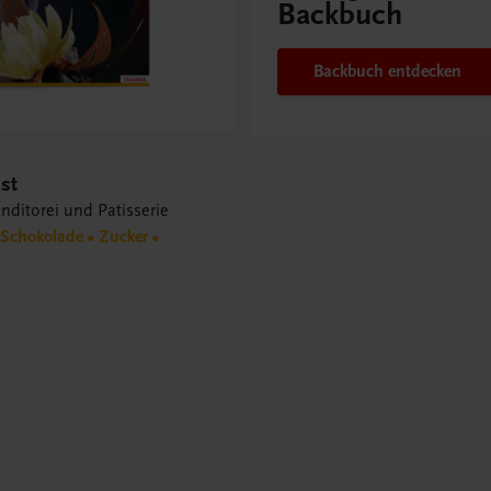
Backbuch
Backbuch entdecken
st
nditorei und Patisserie
Schokolade • Zucker •
s