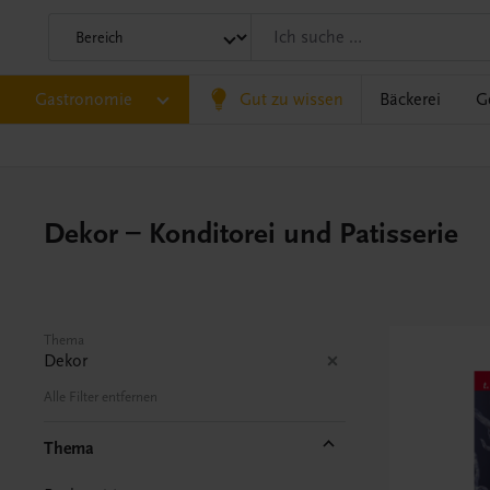
Gastronomie
Gut zu wissen
Bäckerei
G
Dekor – Konditorei und Patisserie
Thema
Dekor
Alle Filter entfernen
Thema