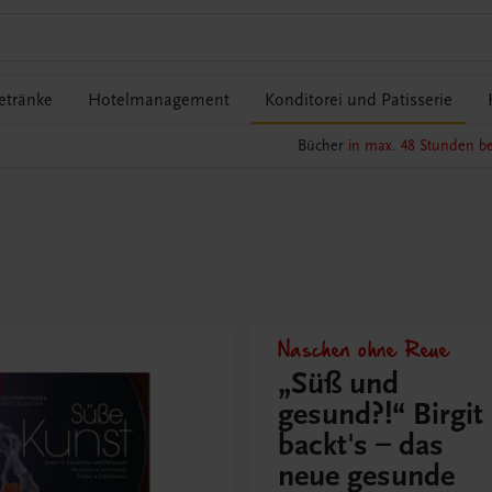
etränke
Hotelmanagement
Konditorei und Patisserie
Bücher
in max. 48 Stunden be
Naschen ohne Reue
„Süß und
gesund?!“ Birgit
backt's – das
neue gesunde