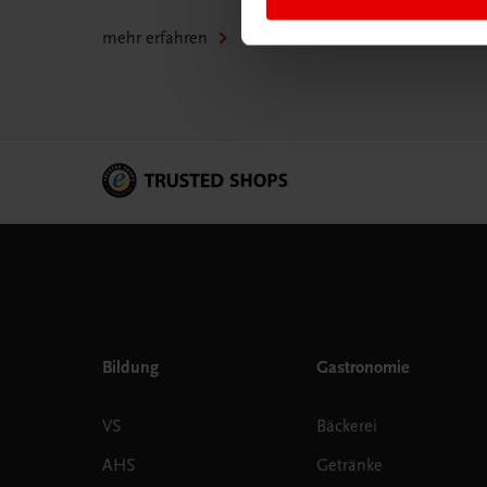
mehr erfahren
Bildung
Gastronomie
VS
Bäckerei
AHS
Getränke