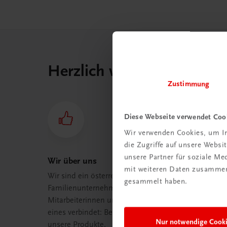
Herzlich willkommen bei
Zustimmung
Diese Webseite verwendet Coo
Wir verwenden Cookies, um In
die Zugriffe auf unsere Webs
unsere Partner für soziale M
Wir über uns
mit weiteren Daten zusammen,
Wir sind ein österreichisches
gesammelt haben.
Familienunternehmen mit 75
Mitarbeiterinnen und Mitarbeitern, die
eines verbindet: Begeisterung für
Nur notwendige Cook
unsere Produkte.