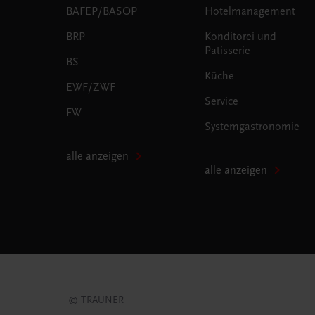
BAFEP/BASOP
Hotelmanagement
BRP
Konditorei und
Patisserie
BS
Küche
EWF/ZWF
Service
FW
Systemgastronomie
alle anzeigen
alle anzeigen
© TRAUNER