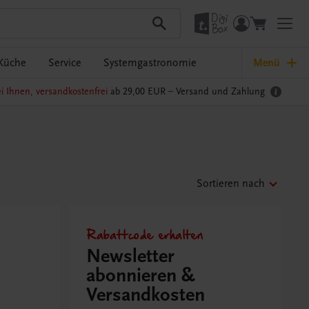
Küche
Service
Systemgastronomie
Menü
i Ihnen, versandkostenfrei
ab 29,00 EUR –
Versand und Zahlung
Sortieren nach
Rabattcode erhalten
Newsletter
abonnieren &
Versandkosten