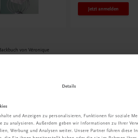
Jetzt anmelden
Backbuch von Véronique
n
Details
kies
 TRAUNER!
halte und Anzeigen zu personalisieren, Funktionen für soziale M
ite zu analysieren. Außerdem geben wir Informationen zu Ihrer Ve
edien, Werbung und Analysen weiter. Unsere Partner führen diese 
 die Sie ihnen bereitgestellt haben oder die sie im Rahmen Ihrer