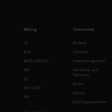
Bildung
Gastronomie
VS
Bäckerei
AHS
Getränke
BAFEP/BASOP
Hotelmanagement
BRP
Konditorei und
Patisserie
BS
Küche
EWF/ZWF
Service
FW
Systemgastronomie