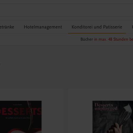
etränke
Hotelmanagement
Konditorei und Patisserie
Bücher
in max. 48 Stunden be
e