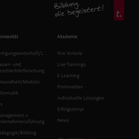
iversität
Akademie
Fertigungswirtschaft/Logistik
Ihre Vorteile
rauen- und
Live-Trainings
eschlechterforschung
E-Learning
esundheit/Medizin
Printmedien
nformatik
Individuelle Lösungen
us
Erfolgsstorys
anagement +
News
nternehmensführung
ädagogik/Bildung