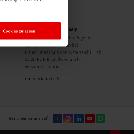
Schnell und zuverlässig
Cookies zulassen
Ihre Bestellung ist in der Regel in
spätestens 48 Stunden bei
Ihnen (innerhalb von Österreich) – ab
29,00 EUR Bestellwert auch
versandkostenfrei.
mehr erfahren
Besuchen Sie uns auf: