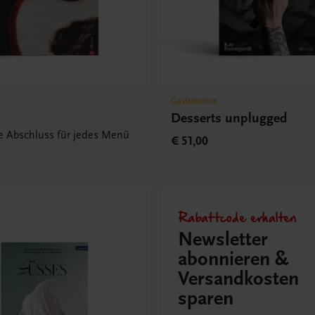
Gastronomie
Desserts unplugged
te Abschluss für jedes Menü
€ 51,00
Rabattcode erhalten
Newsletter
abonnieren &
Versandkosten
sparen