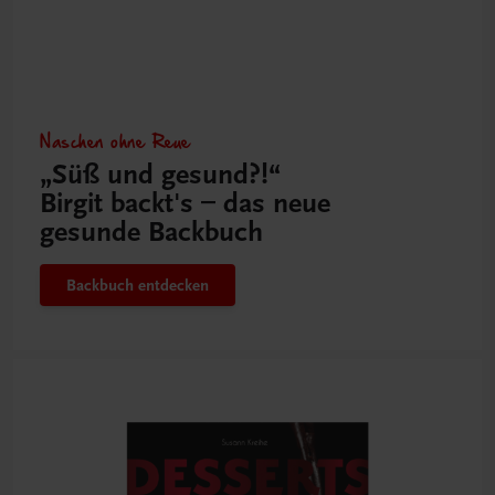
Naschen ohne Reue
„Süß und gesund?!“
Birgit backt's – das neue
gesunde Backbuch
Backbuch entdecken