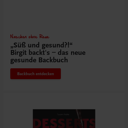
Naschen ohne Reue
„Süß und gesund?!“
Birgit backt's – das neue
gesunde Backbuch
Backbuch entdecken