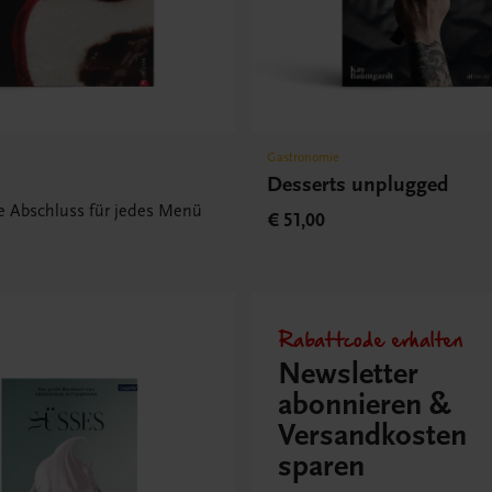
Gastronomie
Desserts unplugged
te Abschluss für jedes Menü
€ 51,00
Rabattcode erhalten
Newsletter
abonnieren &
Versandkosten
sparen