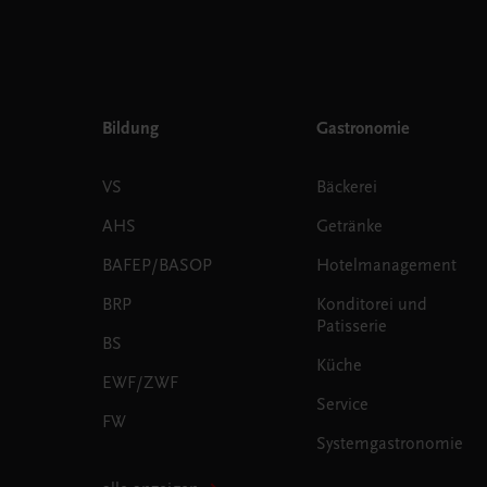
Bildung
Gastronomie
VS
Bäckerei
AHS
Getränke
BAFEP/BASOP
Hotelmanagement
BRP
Konditorei und
Patisserie
BS
Küche
EWF/ZWF
Service
FW
Systemgastronomie