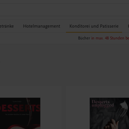
etränke
Hotelmanagement
Konditorei und Patisserie
Bücher
in max. 48 Stunden be
e