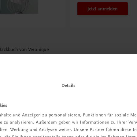
Jetzt anmelden
Backbuch von Véronique
n
Details
kies
 TRAUNER!
halte und Anzeigen zu personalisieren, Funktionen für soziale M
ite zu analysieren. Außerdem geben wir Informationen zu Ihrer Ve
edien, Werbung und Analysen weiter. Unsere Partner führen diese 
 die Sie ihnen bereitgestellt haben oder die sie im Rahmen Ihrer