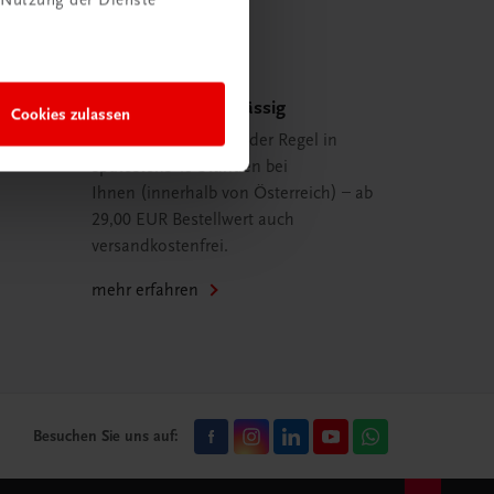
Schnell und zuverlässig
Cookies zulassen
Ihre Bestellung ist in der Regel in
spätestens 48 Stunden bei
Ihnen (innerhalb von Österreich) – ab
29,00 EUR Bestellwert auch
versandkostenfrei.
mehr erfahren
Besuchen Sie uns auf: