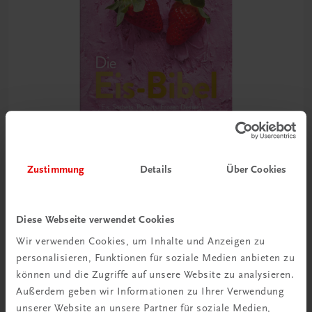
Zustimmung
Details
Über Cookies
Gastronomie
Die Eis-Bibel
Diese Webseite verwendet Cookies
Eis. Sorbets. Parfaits. Frozen Desserts.
Wir verwenden Cookies, um Inhalte und Anzeigen zu
personalisieren, Funktionen für soziale Medien anbieten zu
€ 41,20
können und die Zugriffe auf unsere Website zu analysieren.
Außerdem geben wir Informationen zu Ihrer Verwendung
unserer Website an unsere Partner für soziale Medien,