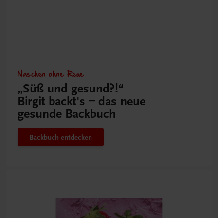
Naschen ohne Reue
„Süß und gesund?!“
Birgit backt's – das neue
gesunde Backbuch
Backbuch entdecken