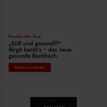
Naschen ohne Reue
„Süß und gesund?!“
Birgit backt's – das neue
gesunde Backbuch
Backbuch entdecken