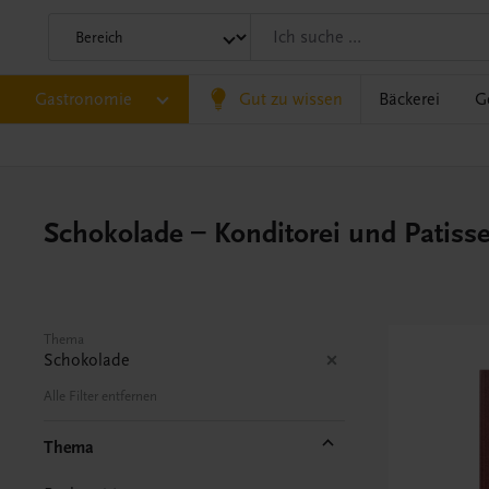
Gastronomie
Gut zu wissen
Bäckerei
G
Schokolade – Konditorei und Patisse
Thema
Schokolade
Alle Filter entfernen
Thema