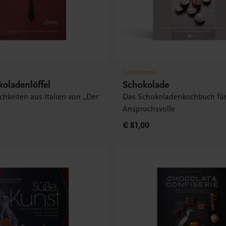
Gastronomie
oladenlöffel
Schokolade
chkeiten aus Italien von „Der
Das Schokoladenkochbuch fü
“
Anspruchsvolle
€ 81,00