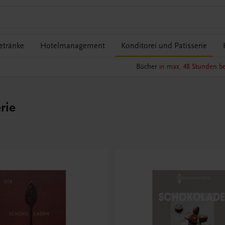
etränke
Hotelmanagement
Konditorei und Patisserie
Bücher
in max. 48 Stunden be
rie