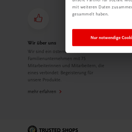
mit weiteren Daten zusammen,
gesammelt haben.
Nur notwendige Cook
Wir über uns
Wir sind ein österreichisches
Familienunternehmen mit 75
Mitarbeiterinnen und Mitarbeitern, die
eines verbindet: Begeisterung für
unsere Produkte.
mehr erfahren