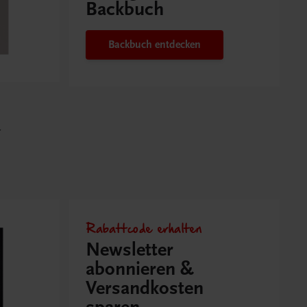
Backbuch
Backbuch entdecken
r
Rabattcode erhalten
Newsletter
abonnieren &
Versandkosten