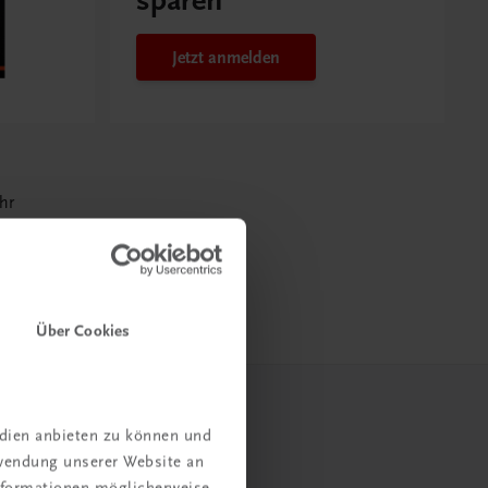
sparen
Jetzt anmelden
hr
Über Cookies
edien anbieten zu können und
rwendung unserer Website an
Informationen möglicherweise