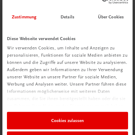
Zustimmung
Details
Über Cookies
Diese Webseite verwendet Cookies
Wir verwenden Cookies, um Inhalte und Anzeigen zu
personalisieren, Funktionen für soziale Medien anbieten zu
können und die Zugriffe auf unsere Website zu analysieren.
Außerdem geben wir Informationen zu Ihrer Verwendung
unserer Website an unsere Partner für soziale Medien,
Werbung und Analysen weiter. Unsere Partner führen diese
Informationen möglicherweise mit weiteren Daten
zusammen, die Sie ihnen bereitgestellt haben oder die sie
im Rahmen Ihrer Nutzung der Dienste gesammelt haben.
Gastronomie
Chocolat & Confiserie
Cookies zulassen
Pralinen, Mignardises und mehr
€ 82,20