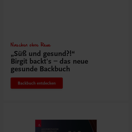
Naschen ohne Reue
„Süß und gesund?!“
Birgit backt's – das neue
gesunde Backbuch
Backbuch entdecken