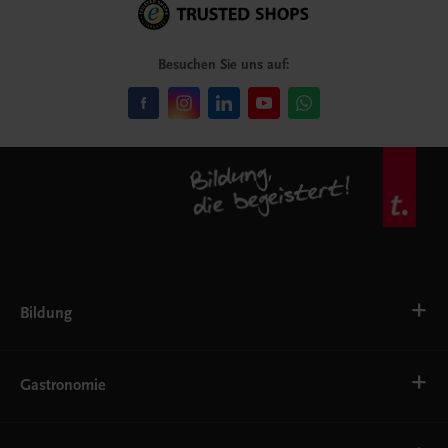
Besuchen Sie uns auf:
Bildung
VS
AHS
Gastronomie
BAFEP/BASOP
BRP
BS
Bäckerei