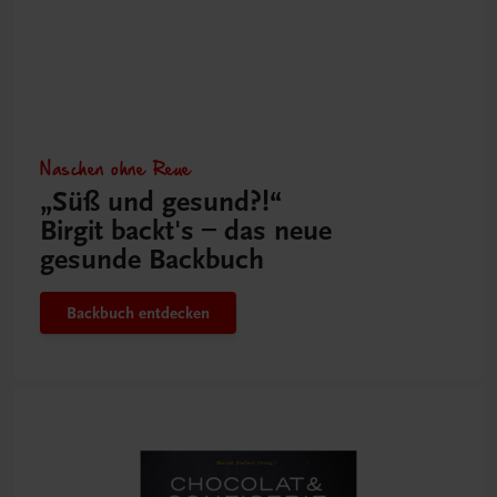
Naschen ohne Reue
„Süß und gesund?!“
Birgit backt's – das neue
gesunde Backbuch
Backbuch entdecken