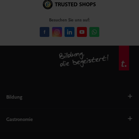
Besuchen Sie uns auf:
Bildung
VS
AHS
Gastronomie
BAFEP/BASOP
BRP
BS
Bäckerei