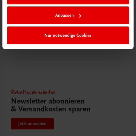
Von A wie Allerheiligenstriezel bis Z wie Zwiebelrostbraten
NEUERSCHEINUNG
Anpassen
€ 28,90
Nur notwendige Cookies
Rabattcode erhalten
Newsletter abonnieren
& Versandkosten sparen
Jetzt anmelden