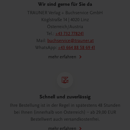
Wir sind gerne für Sie da
TRAUNER Verlag + Buchservice GmbH
Köglstraße 14 | 4020 Linz
Österreich/Austria
Tel.:
+43 732 778241
Mail:
buchservice@trauner.at
WhatsApp:
+43 664 88 58 69 41
mehr erfahren
Schnell und zuverlässig
Ihre Bestellung ist in der Regel in spätestens 48 Stunden
bei Ihnen (innerhalb von Österreich) – ab 29,00 EUR
Bestellwert auch versandkostenfrei.
mehr erfahren