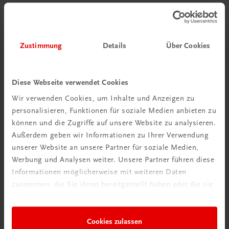
Zustimmung
Details
Über Cookies
Diese Webseite verwendet Cookies
Wir verwenden Cookies, um Inhalte und Anzeigen zu
personalisieren, Funktionen für soziale Medien anbieten zu
können und die Zugriffe auf unsere Website zu analysieren.
Außerdem geben wir Informationen zu Ihrer Verwendung
unserer Website an unsere Partner für soziale Medien,
Werbung und Analysen weiter. Unsere Partner führen diese
Informationen möglicherweise mit weiteren Daten
zusammen, die Sie ihnen bereitgestellt haben oder die sie
im Rahmen Ihrer Nutzung der Dienste gesammelt haben.
Sachbuch
Gschmackig durchs Jahr
Cookies zulassen