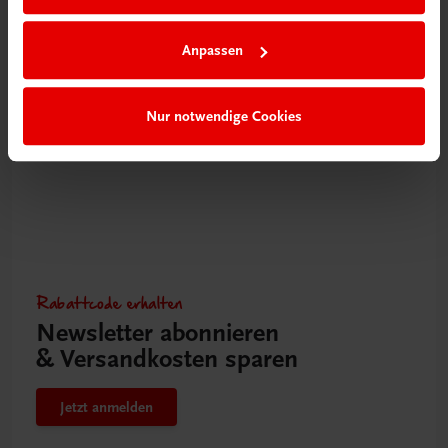
Von A wie Allerheiligenstriezel bis Z wie Zwiebelrostbraten
NEUERSCHEINUNG
Anpassen
€ 28,90
Nur notwendige Cookies
Rabattcode erhalten
Newsletter abonnieren
& Versandkosten sparen
Jetzt anmelden