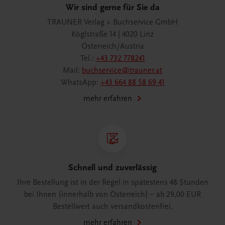
Wir sind gerne für Sie da
TRAUNER Verlag + Buchservice GmbH
Köglstraße 14 | 4020 Linz
Österreich/Austria
Tel.:
+43 732 778241
Mail:
buchservice@trauner.at
WhatsApp:
+43 664 88 58 69 41
mehr erfahren
Schnell und zuverlässig
Ihre Bestellung ist in der Regel in spätestens 48 Stunden
bei Ihnen (innerhalb von Österreich) – ab 29,00 EUR
Bestellwert auch versandkostenfrei.
mehr erfahren