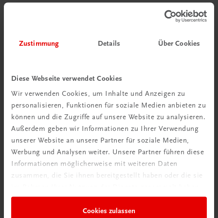
Zustimmung
Details
Über Cookies
Diese Webseite verwendet Cookies
Wir verwenden Cookies, um Inhalte und Anzeigen zu
personalisieren, Funktionen für soziale Medien anbieten zu
können und die Zugriffe auf unsere Website zu analysieren.
Außerdem geben wir Informationen zu Ihrer Verwendung
unserer Website an unsere Partner für soziale Medien,
Werbung und Analysen weiter. Unsere Partner führen diese
Informationen möglicherweise mit weiteren Daten
zusammen, die Sie ihnen bereitgestellt haben oder die sie
im Rahmen Ihrer Nutzung der Dienste gesammelt haben.
Sachbuch
Gschmackig durchs Jahr
Cookies zulassen