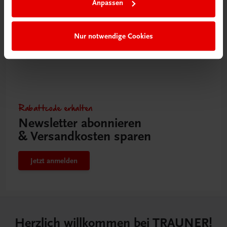
Anpassen
Nur notwendige Cookies
Rabattcode erhalten
Newsletter abonnieren
& Versandkosten sparen
Jetzt anmelden
Herzlich willkommen bei TRAUNER!