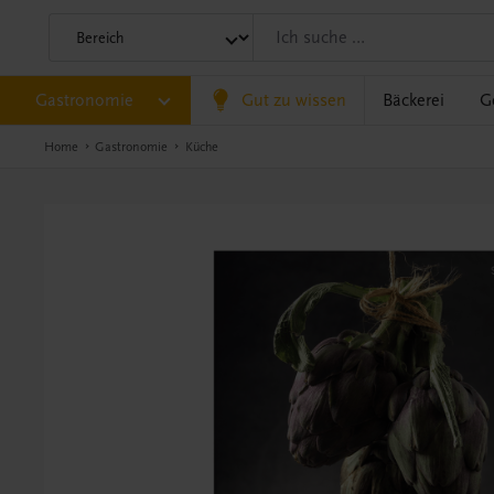
Gastronomie
Gut zu wissen
Bäckerei
G
Home
Gastronomie
Küche