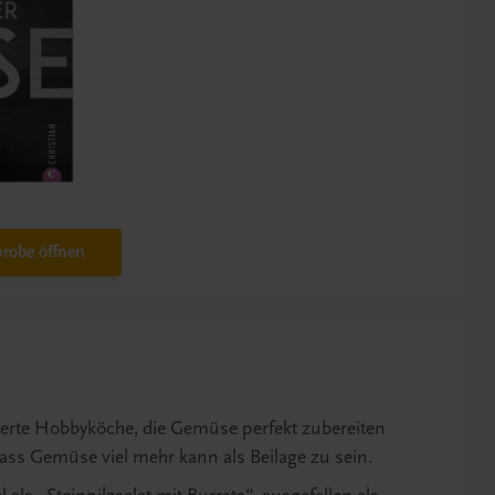
robe öffnen
ierte Hobbyköche, die Gemüse perfekt zubereiten
ass Gemüse viel mehr kann als Beilage zu sein.