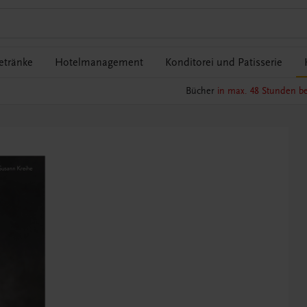
etränke
Hotelmanagement
Konditorei und Patisserie
Bücher
in max. 48 Stunden be