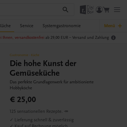
Küche
Service
Systemgastronomie
Menü
i Ihnen, versandkostenfrei
ab 29,00 EUR –
Versand und Zahlung
Gastronomie
-
Küche
Die hohe Kunst der
Gemüseküche
Das perfekte Grundlagenwerk für ambitionierte
Hobbyköche
€ 25,00
125 sensationellen Rezepte. 🥕
✓ Lieferung schnell & zuverlässig
✓ Kauf auf Rechnung möglich