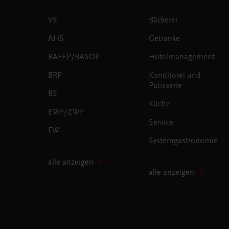
VS
Bäckerei
AHS
Getränke
BAFEP/BASOP
Hotelmanagement
BRP
Konditorei und
Patisserie
BS
Küche
EWF/ZWF
Service
FW
Systemgastronomie
alle anzeigen
alle anzeigen