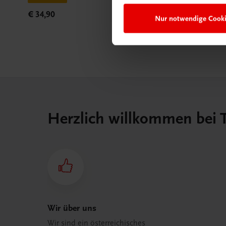
€ 34,90
Nur notwendige Cook
Herzlich willkommen bei
Wir über uns
Wir sind ein österreichisches