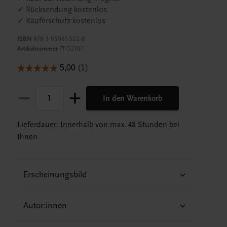
✓ Rücksendung kostenlos
✓ Käuferschutz kostenlos
ISBN
978-3-95961-522-8
Artikelnummer
71152161
In den Warenkorb
Lieferdauer: Innerhalb von max. 48 Stunden bei
Ihnen
Erscheinungsbild
Autor:innen