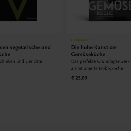
Gastronomie
ssen vegetarische und
Die hohe Kunst der
üche
Gemüseküche
echniken und Gerichte
Das perfekte Grundlagenwerk 
ambitionierte Hobbyköche
€ 25,00