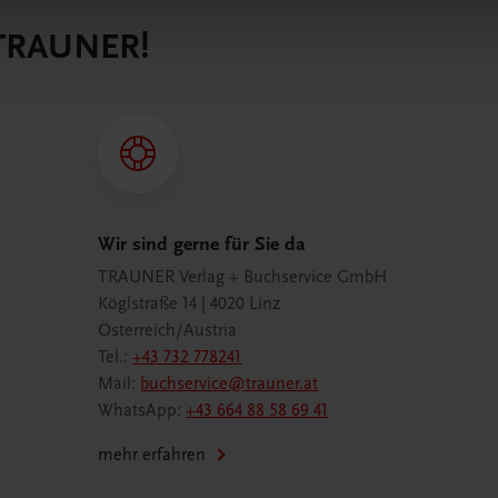
 TRAUNER!
Wir sind gerne für Sie da
TRAUNER Verlag + Buchservice GmbH
Köglstraße 14 | 4020 Linz
Österreich/Austria
Tel.:
+43 732 778241
Mail:
buchservice@trauner.at
WhatsApp:
+43 664 88 58 69 41
mehr erfahren