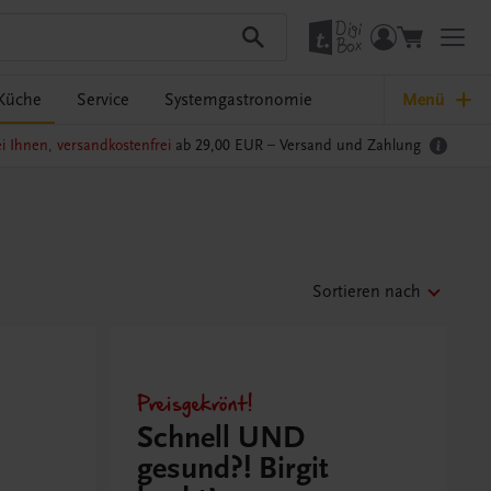
Küche
Service
Systemgastronomie
Menü
i Ihnen, versandkostenfrei
ab 29,00 EUR –
Versand und Zahlung
Sortieren nach
Preisgekrönt!
Schnell UND
gesund?! Birgit