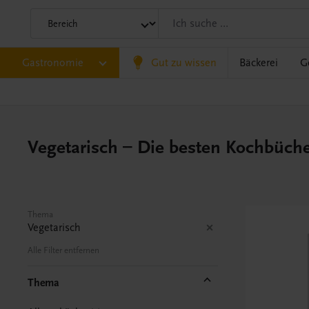
Gastronomie
Gut zu wissen
Bäckerei
G
Vegetarisch – Die besten Kochbüch
Thema
Vegetarisch
Alle Filter entfernen
Thema