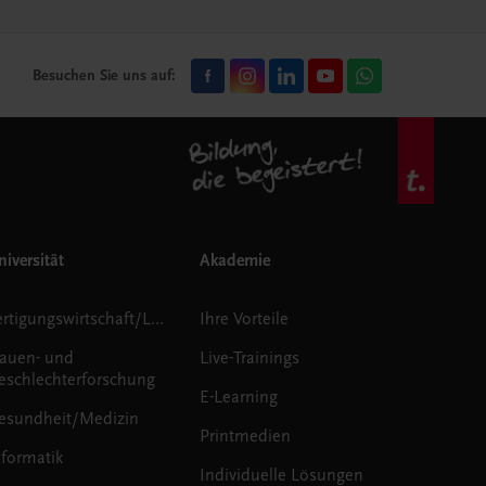
Besuchen Sie uns auf:
iversität
Akademie
Fertigungswirtschaft/Logistik
Ihre Vorteile
rauen- und
Live-Trainings
eschlechterforschung
E-Learning
esundheit/Medizin
Printmedien
nformatik
Individuelle Lösungen