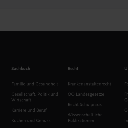
Sachbuch
Recht
Un
Familie und Gesundheit
Krankenanstaltenrecht
Gesellschaft, Politik und
OÖ Landesgesetze
F
Wirtschaft
G
Recht Schulpraxis
Karriere und Beruf
G
Wissenschaftliche
Kochen und Genuss
Publikationen
I