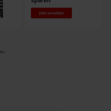
sparen
Jetzt anmelden
für