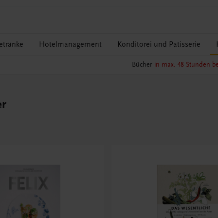
etränke
Hotelmanagement
Konditorei und Patisserie
Bücher
in max. 48 Stunden be
er