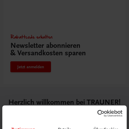
Rabattcode erhalten
Newsletter abonnieren
& Versandkosten sparen
Jetzt anmelden
Herzlich willkommen bei TRAUNER!