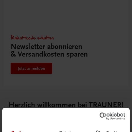
Rabattcode erhalten
Newsletter abonnieren
& Versandkosten sparen
Jetzt anmelden
Herzlich willkommen bei TRAUNER!