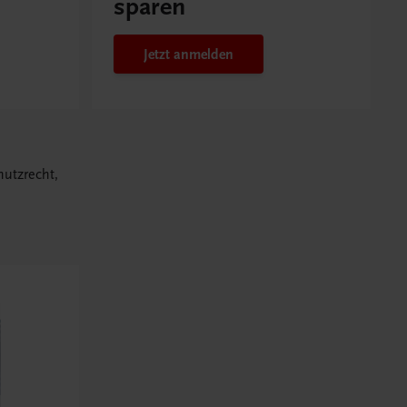
sparen
Jetzt anmelden
utzrecht,
enrecht