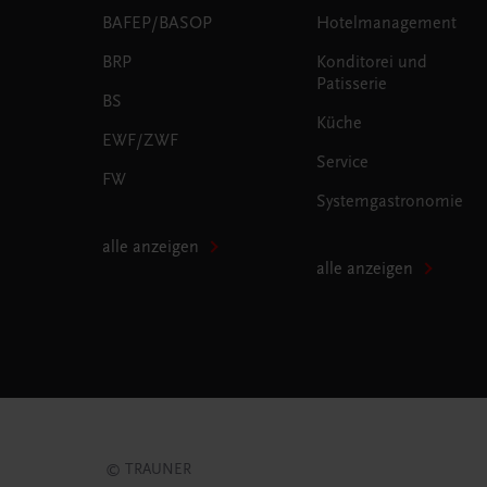
BAFEP/BASOP
Hotelmanagement
BRP
Konditorei und
Patisserie
BS
Küche
EWF/ZWF
Service
FW
Systemgastronomie
alle anzeigen
alle anzeigen
© TRAUNER