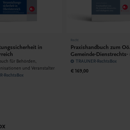
Recht
tungssicherheit in
Praxishandbuch zum Oö
rreich
Gemeinde-Dienstrechts-
Gehaltsgesetz 2002
buch für Behörden,
TRAUNER-RechtsBox
nisationen und Veranstalter
€ 169,00
-RechtsBox
ox