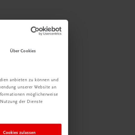
Über Cookies
edien anbieten zu können und
rwendung unserer Website an
Informationen möglicherweise
 Nutzung der Dienste
Cookies zulassen