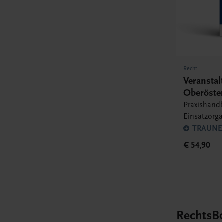
Recht
Veranstal
Oberöste
Praxishand
Einsatzorga
TRAUNER
€ 54,90
RechtsB