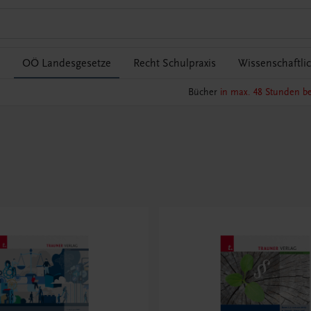
OÖ Landesgesetze
Recht Schulpraxis
Wissenschaftli
Bücher
in max. 48 Stunden be