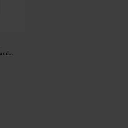
.
 und