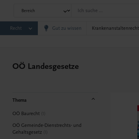
Recht
Gut zu wissen
Krankenanstaltenrecht
OÖ Landesgesetze
Thema
OÖ Baurecht
1
OÖ Gemeinde-Dienstrechts- und
Gehaltsgesetz
1