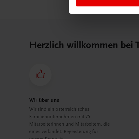
Herzlich willkommen bei
Wir über uns
Wir sind ein österreichisches
Familienunternehmen mit 75
Mitarbeiterinnen und Mitarbeitern, die
eines verbindet: Begeisterung für