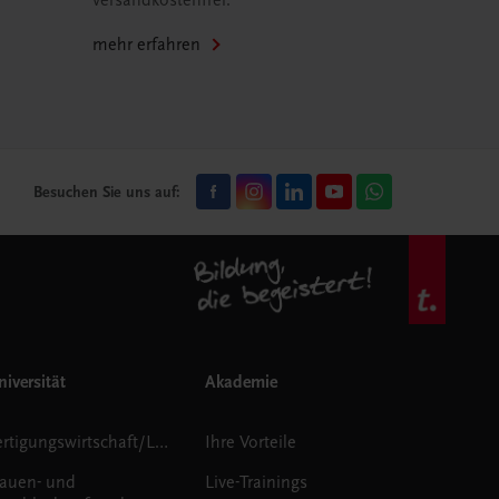
versandkostenfrei.
mehr erfahren
Besuchen Sie uns auf:
iversität
Akademie
Fertigungswirtschaft/Logistik
Ihre Vorteile
rauen- und
Live-Trainings