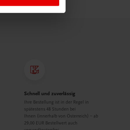
Schnell und zuverlässig
Ihre Bestellung ist in der Regel in
spätestens 48 Stunden bei
Ihnen (innerhalb von Österreich) – ab
29,00 EUR Bestellwert auch