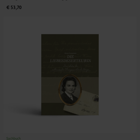
€ 53,70
Sachbuch