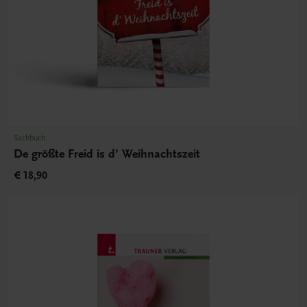
Sachbuch
De größte Freid is d’ Weihnachtszeit
€ 18,90