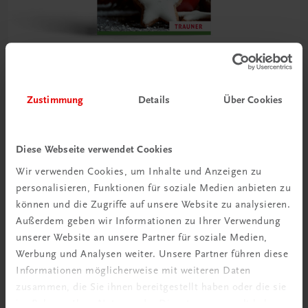
Sachbuch
Zustimmung
Details
Über Cookies
Ih gfrei mih so auf Weihnachtn!
€ 18,90
Diese Webseite verwendet Cookies
Wir verwenden Cookies, um Inhalte und Anzeigen zu
personalisieren, Funktionen für soziale Medien anbieten zu
können und die Zugriffe auf unsere Website zu analysieren.
Außerdem geben wir Informationen zu Ihrer Verwendung
unserer Website an unsere Partner für soziale Medien,
Werbung und Analysen weiter. Unsere Partner führen diese
Informationen möglicherweise mit weiteren Daten
zusammen, die Sie ihnen bereitgestellt haben oder die sie
im Rahmen Ihrer Nutzung der Dienste gesammelt haben.