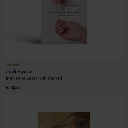
Sachbuch
Zuckerwatte
Innviertler Sprachschmankerl
€ 18,90