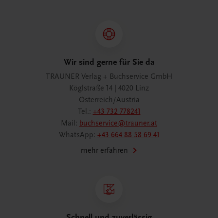
Wir sind gerne für Sie da
TRAUNER Verlag + Buchservice GmbH
Köglstraße 14 | 4020 Linz
Österreich/Austria
Tel.:
+43 732 778241
Mail:
buchservice@trauner.at
WhatsApp:
+43 664 88 58 69 41
mehr erfahren
Schnell und zuverlässig