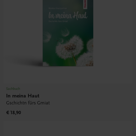
Sachbuch
In meina Haut
Gschichtn fürs Gmiat
€ 18,90