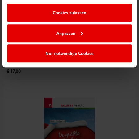
Cookies zulassen
Anpassen
Sachbuch
Nur notwendige Cookies
Schwalbenschwärme über leere Äcker kreisen
Erzählungen aus dem Mühlviertel
€ 17,00